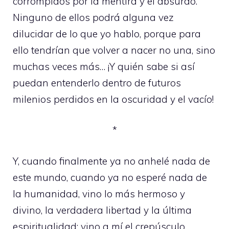
corrompidos por la mentira y el absurdo.
Ninguno de ellos podrá alguna vez
dilucidar de lo que yo hablo, porque para
ello tendrían que volver a nacer no una, sino
muchas veces más… ¡Y quién sabe si así
puedan entenderlo dentro de futuros
milenios perdidos en la oscuridad y el vacío!
*
Y, cuando finalmente ya no anhelé nada de
este mundo, cuando ya no esperé nada de
la humanidad, vino lo más hermoso y
divino, la verdadera libertad y la última
espiritualidad; vino a mí el crepúsculo