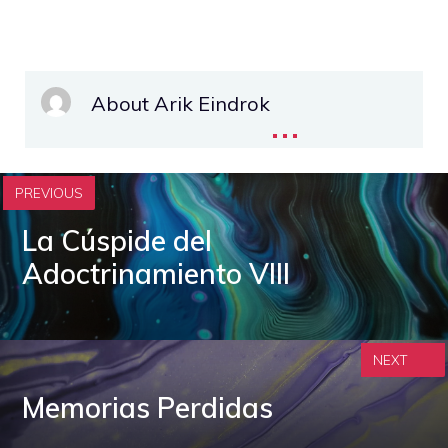
About Arik Eindrok
...
PREVIOUS
La Cúspide del
Adoctrinamiento VIII
NEXT
Memorias Perdidas