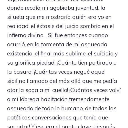
donde recaía mi agobiaba juventud, la
silueta que me mostraría quién era yo en
realidad, el éxtasis del juicio sombrío en el
infierno divino… Sí, fue entonces cuando
ocurrió, en la tormenta de mi asqueada
existencia, el final más sublime: el suicidio y
su glorifica piedad. ¡Cuánto tiempo tirado a
la basura! ¡Cuántas veces negué aquel
sibilino llamado del más allá que me pedía
atar la soga a mi cuello! ¡Cuántas veces volví
a mi lóbrega habitación tremendamente
asqueado de todo lo humano, de todas las
patéticas conversaciones que tenía que
soportar! Y ese era el punto clave: después