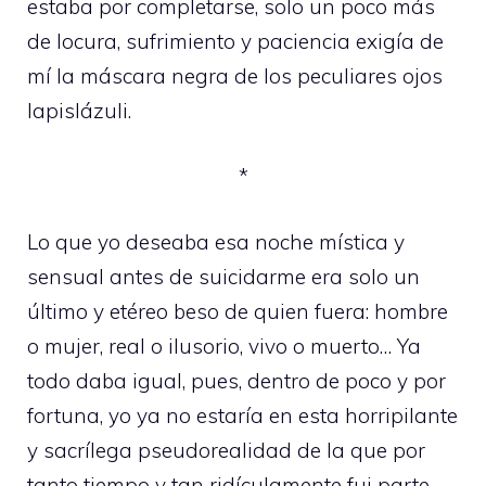
estaba por completarse, solo un poco más
de locura, sufrimiento y paciencia exigía de
mí la máscara negra de los peculiares ojos
lapislázuli.
*
Lo que yo deseaba esa noche mística y
sensual antes de suicidarme era solo un
último y etéreo beso de quien fuera: hombre
o mujer, real o ilusorio, vivo o muerto… Ya
todo daba igual, pues, dentro de poco y por
fortuna, yo ya no estaría en esta horripilante
y sacrílega pseudorealidad de la que por
tanto tiempo y tan ridículamente fui parte.