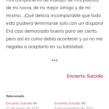
de mi novia, de mi mejor amigo y de mí
mismo… ¡Qué delicia incomparable que todo
esto pudiera terminarse solo con un disparo!
Era casi demasiado bueno para ser cierto,
pero así es como debía acontecer y yo no me
negaba a aceptarlo en su totalidad.
***
Encanto Suicida
Relacionado
Encanto Suicida 64
Encanto Suicida 48
17 de mayo de 2023
5 de noviembre de 2022