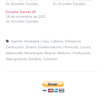
En «Encanto Suicida»
En «Encanto Suicida»
Encanto Suicida 49
16 de noviembre de 2022
En «Encanto Suicida»
Etiquetas
Agonía
,
Ansiedad
,
Caos
,
Catarsis
,
Demencia
,
Destrucción
,
Drama
,
Existencialismo
,
Homicida
,
Locura
,
Melancolía
,
Misantropía
,
Muerte
,
Nihilismo
,
Purificación
,
Repugnancia
,
Sombrío
,
Sumisión