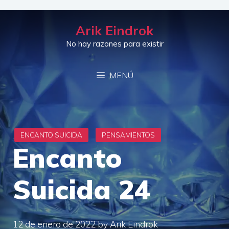
Saltar
al
Arik Eindrok
contenido
No hay razones para existir
MENÚ
Encanto
Suicida 24
12 de enero de 2022
by
Arik Eindrok