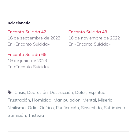
Relacionado
Encanto Suicida 42
Encanto Suicida 49
16 de septiembre de 2022
16 de noviembre de 2022
En «Encanto Suicida»
En «Encanto Suicida»
Encanto Suicida 66
19 de junio de 2023
En «Encanto Suicida»
Etiquetas
Crisis
,
Depresión
,
Destrucción
,
Dolor
,
Espiritual
,
Frustración
,
Homicida
,
Manipulación
,
Mental
,
Miseria
,
Nihilismo
,
Odio
,
Onírico
,
Purificación
,
Sinsentido
,
Sufrimiento
,
Sumisión
,
Tristeza