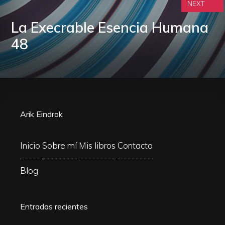
NEXT
La Execrable Esencia Humana
48
Arik Eindrok
Inicio
Sobre mí
Mis libros
Contacto
Blog
Entradas recientes