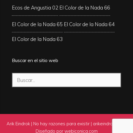
Ecos de Angustia 02
El Color de la Nada 66
El Color de la Nada 65
El Color de la Nada 64
El Color de la Nada 63
Buscar en el sitio web
Buscar:
Arik Eindrok | No hay razones para existir |
arikeindrok.com
|
Diseñado por
webiconica.com