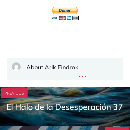
About Arik Eindrok
...
PREVIOUS
El Halo de la Desesperación 37