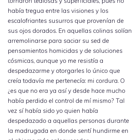
tornaron tediosas y superficiales, pues no
había tregua entre las visiones y los
escalofriantes susurros que provenían de
sus ojos dorados. En aquellas colinas solían
arremolinarse para saciar su sed de
pensamientos homicidas y de soluciones
cósmicas, aunque yo me resistía a
despedazarme y otorgarles lo único que
creía todavía me pertenecía: mi cordura. O
¿es que no era ya así y desde hace mucho
había perdido el control de mí mismo? Tal
vez sí había sido yo quien había
despedazado a aquellas personas durante
la madrugada en donde sentí hundirme en