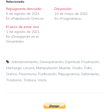
Relacionado
Repugnante descuido
Disyunción
5 de agosto de 2021
10 de mayo de 2022
En «Palpitación Onírica»
En «Fragmentos»
El asco de estar vivo
1 de agosto de 2021
En «Divagando en el
Sinsentido»
Etiquetas
Adoctrinamiento
,
Desesperación
,
Espiritual
,
Frustración
,
Hartazgo
,
Locura
,
Manipulación
,
Muerte
,
Oculto
,
Odio
,
Onírico
,
Pesimismo
,
Purificación
,
Repugnancia
,
Sufrimiento
,
Trastorno
,
Tristeza
,
Vacío