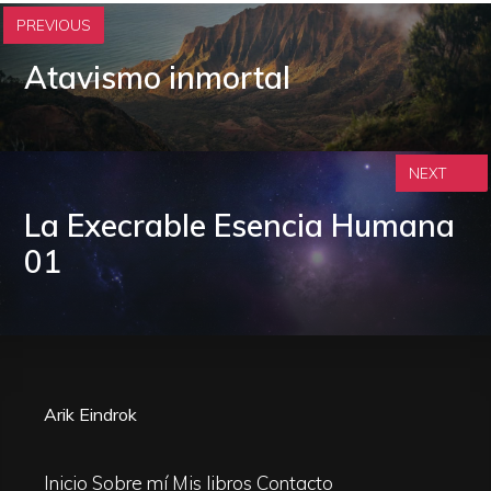
PREVIOUS
Atavismo inmortal
NEXT
La Execrable Esencia Humana
01
Arik Eindrok
Inicio
Sobre mí
Mis libros
Contacto