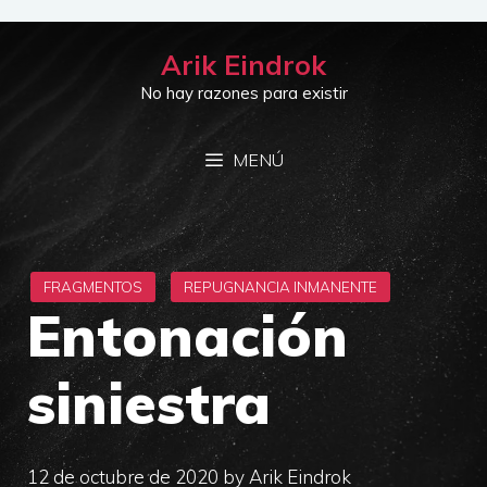
Saltar
al
Arik Eindrok
contenido
No hay razones para existir
MENÚ
Entonación
siniestra
12 de octubre de 2020
by
Arik Eindrok