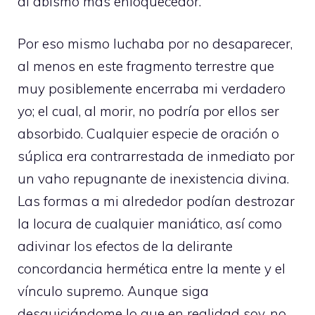
al abismo más enloquecedor.
Por eso mismo luchaba por no desaparecer,
al menos en este fragmento terrestre que
muy posiblemente encerraba mi verdadero
yo; el cual, al morir, no podría por ellos ser
absorbido. Cualquier especie de oración o
súplica era contrarrestada de inmediato por
un vaho repugnante de inexistencia divina.
Las formas a mi alrededor podían destrozar
la locura de cualquier maniático, así como
adivinar los efectos de la delirante
concordancia hermética entre la mente y el
vínculo supremo. Aunque siga
desquiciándome lo que en realidad soy, no