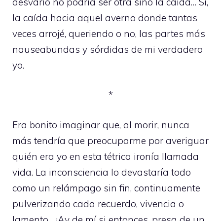
desvarío no podría ser otra sino la caída… Sí,
la caída hacia aquel averno donde tantas
veces arrojé, queriendo o no, las partes más
nauseabundas y sórdidas de mi verdadero
yo.
*
Era bonito imaginar que, al morir, nunca
más tendría que preocuparme por averiguar
quién era yo en esta tétrica ironía llamada
vida. La inconsciencia lo devastaría todo
como un relámpago sin fin, continuamente
pulverizando cada recuerdo, vivencia o
lamento… ¡Ay de mí si entonces, presa de un