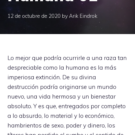
12 de octubre de 2020
by
Arik Eindrok
Lo mejor que podría ocurrirle a una raza tan
despreciable como la humana es la más
imperiosa extinción. De su divina
destrucción podría originarse un mundo
nuevo, una vida hermosa y un bienestar
absoluto. Y es que, entregados por completo
a lo absurdo, lo material y lo económico,
hambrientos de sexo, poder y dinero, los
títeres han perdido el rumbo y el sentido de