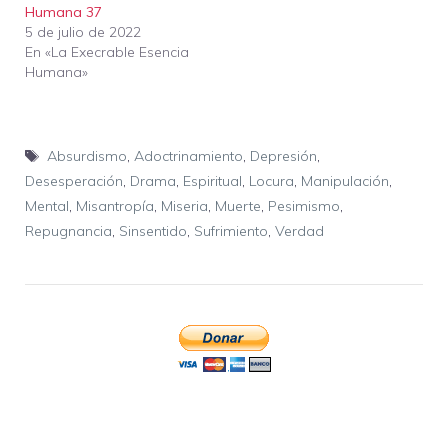
Humana 37
5 de julio de 2022
En «La Execrable Esencia
Humana»
Etiquetas
Absurdismo
,
Adoctrinamiento
,
Depresión
,
Desesperación
,
Drama
,
Espiritual
,
Locura
,
Manipulación
,
Mental
,
Misantropía
,
Miseria
,
Muerte
,
Pesimismo
,
Repugnancia
,
Sinsentido
,
Sufrimiento
,
Verdad