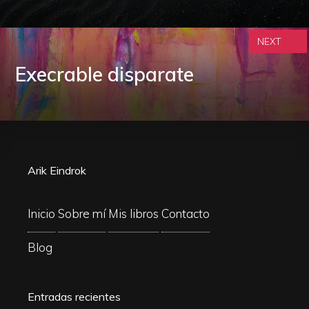
NEXT
Execrable disparate
Arik Eindrok
Inicio
Sobre mí
Mis libros
Contacto
Blog
Entradas recientes