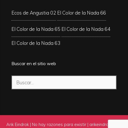
Ecos de Angustia 02
El Color de la Nada 66
El Color de la Nada 65
El Color de la Nada 64
El Color de la Nada 63
Buscar en el sitio web
Buscar:
Arik Eindrok | No hay razones para existir |
arikeindrok.com
|