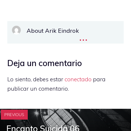
About Arik Eindrok
...
Deja un comentario
Lo siento, debes estar
conectado
para
publicar un comentario.
PREVIOUS
Encanto Suicida 06