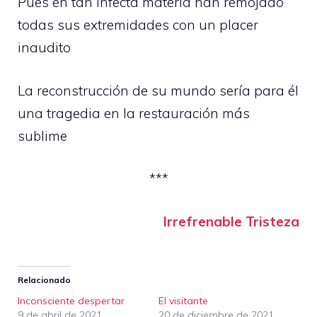
Pues en tan infecta materia han remojado
todas sus extremidades con un placer
inaudito
La reconstrucción de su mundo sería para él
una tragedia en la restauración más
sublime
***
Irrefrenable Tristeza
Relacionado
Inconsciente despertar
El visitante
9 de abril de 2021
20 de diciembre de 2021