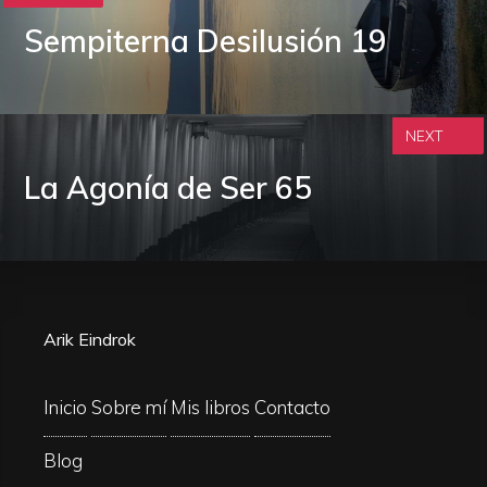
Sempiterna Desilusión 19
NEXT
La Agonía de Ser 65
Arik Eindrok
Inicio
Sobre mí
Mis libros
Contacto
Blog