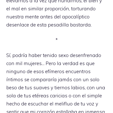
elevarnos a la vez que hundirnos; el bien y
el mal en similar proporción, torturando
nuestra mente antes del apocalíptico
desenlace de esta pesadilla bastarda.
*
Sí, podría haber tenido sexo desenfrenado
con mil mujeres… Pero la verdad es que
ninguno de esos efímeros encuentros
íntimos se compararía jamás con un solo
beso de tus suaves y tiernos labios, con una
sola de tus etéreas caricias o con el simple
hecho de escuchar el melifluo de tu voz y
sentir que mi corazón estallaba en inmensa