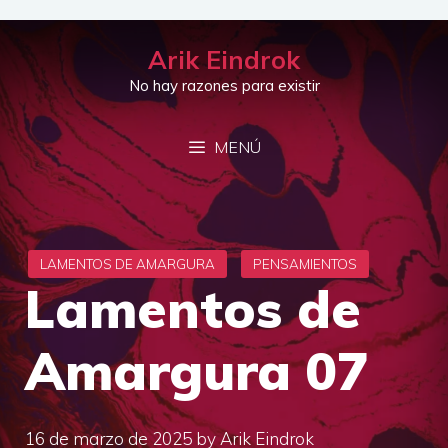
Saltar
al
Arik Eindrok
contenido
No hay razones para existir
MENÚ
Lamentos de
Amargura 07
16 de marzo de 2025
by
Arik Eindrok