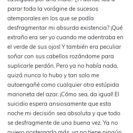
parar toda la vorágine de sucesos
atemporales en los que se podía
desfragmentar mi absurda existencia? ¡Qué
extraño era ser yo cuando me adentraba en
el verde de sus ojos! Y también era peculiar
soñar con sus cabellos rozándome para
suplicarle perdón. Pero ya no había nada,
quizá nunca lo hubo y tan solo me
autoengañé como cualquier otra estúpida
marioneta del azar. ¡Cómo sea, da igual! El
suicidio espera ansiosamente que esta
noche mi decisión sea absoluta y que todo
se desfragmente de una buena vez. Ya no
quiero postergarlo más, ya no tiene ningún