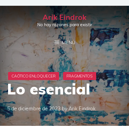
Saltar
al
Arik Eindrok
contenido
No hay razones para existir
MENÚ
Lo esencial
5 de diciembre de 2023
by
Arik Eindrok