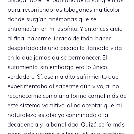
divagando en el pantano de la sangre más
pura, recorriendo los toboganes multicolor
donde surgían anémonas que se
entrometían en mi espíritu. Y entonces creía
al final haberme librado de todo, haber
despertado de una pesadilla llamada vida
en la que jamás quise permanecer. El
sufrimiento, sin embargo, era lo único
verdadero. Sí, ese maldito sufrimiento que
experimentaba al saberme aún vivo, al no
reconocerme como una forma carnal más de
este sistema vomitivo, al no aceptar que mi
naturaleza estaba ya conminada a la
decadencia y la banalidad. Quizá sería más