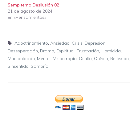
Sempiterna Desilusión 02
21 de agosto de 2024
En «Pensamientos»
Etiquetas
Adoctrinamiento
,
Ansiedad
,
Crisis
,
Depresión
,
Desesperación
,
Drama
,
Espiritual
,
Frustración
,
Homicida
,
Manipulación
,
Mental
,
Misantropía
,
Oculto
,
Onírico
,
Reflexión
,
Sinsentido
,
Sombrío