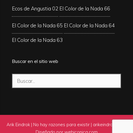
Ecos de Angustia 02
El Color de la Nada 66
El Color de la Nada 65
El Color de la Nada 64
El Color de la Nada 63
Buscar en el sitio web
Buscar:
Arik Eindrok | No hay razones para existir |
arikeindrok.com
|
Diseñado por
webiconica.com