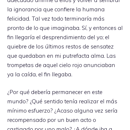
adecuado unirme a ellos y volver a sembrar
la ignorancia que confiere la humana
felicidad. Tal vez todo terminaría más
pronto de lo que imaginaba. Sí, y entonces al
fin llegaría el desprendimiento del yo; el
quiebre de los últimos restos de sensatez
que quedaban en mi putrefacta alma. Las
trompetas de aquel cielo rojo anunciaban
ya la caída, el fin llegaba.
¿Por qué debería permanecer en este
mundo? ¿Qué sentido tenía realizar el más
mínimo esfuerzo? ¿Acaso alguna vez sería
recompensado por un buen acto o
castigado por uno malo? ¿A dónde iba a