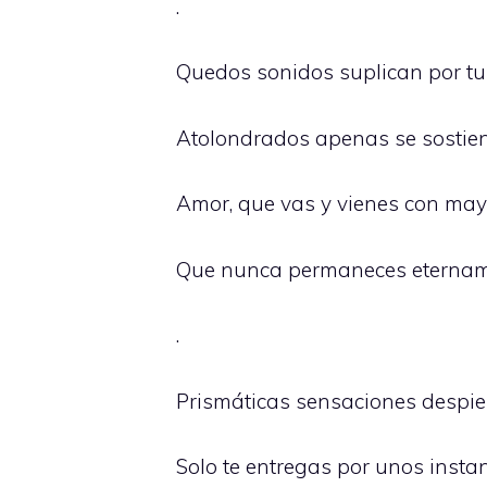
.
Quedos sonidos suplican por tu 
Atolondrados apenas se sostien
Amor, que vas y vienes con mayor
Que nunca permaneces etername
.
Prismáticas sensaciones despie
Solo te entregas por unos insta