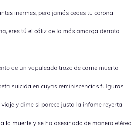
ntes inermes, pero jamás cedes tu corona
a, eres tú el cáliz de la más amarga derrota
ento de un vapuleado trozo de carne muerta
oeta suicida en cuyas reminiscencias fulguras
viaje y dime si parece justa la infame reyerta
 a la muerte y se ha asesinado de manera etérea