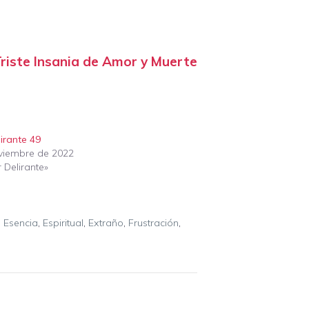
riste Insania de Amor y Muerte
irante 49
viembre de 2022
 Delirante»
,
Esencia
,
Espiritual
,
Extraño
,
Frustración
,