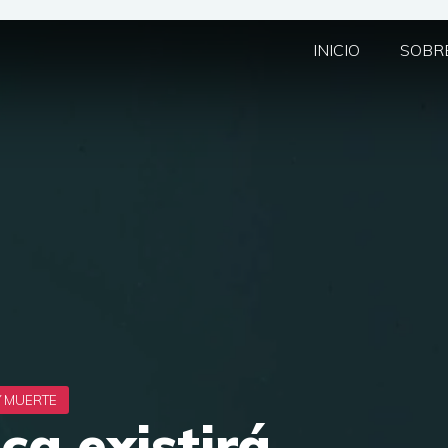
INICIO
SOBRE
ca existirá