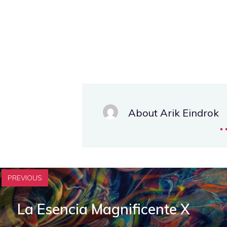
About Arik Eindrok
.
PREVIOUS
La Esencia Magnificente X