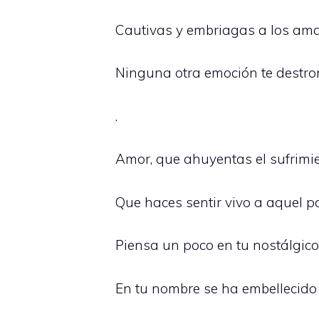
Cautivas y embriagas a los ama
Ninguna otra emoción te destron
.
Amor, que ahuyentas el sufrimi
Que haces sentir vivo a aquel p
Piensa un poco en tu nostálgico 
En tu nombre se ha embellecido