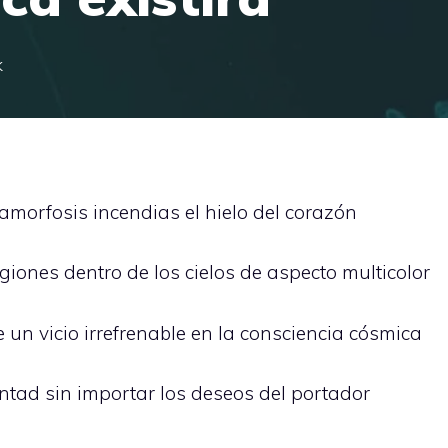
k
morfosis incendias el hielo del corazón
iones dentro de los cielos de aspecto multicolor
 un vicio irrefrenable en la consciencia cósmica
ntad sin importar los deseos del portador