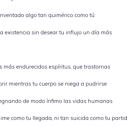
inventado algo tan quimérico como tú
a existencia sin desear tu influjo un día más
s más endurecidos espíritus, que trastornas
orir mientras tu cuerpo se niega a pudrirse
pregnando de modo ínfimo las vidas humanas
ime como tu llegada, ni tan suicida como tu parti