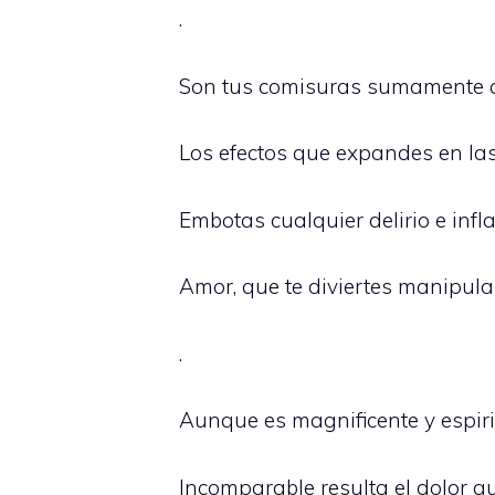
.
Son tus comisuras sumamente a
Los efectos que expandes en la
Embotas cualquier delirio e inf
Amor, que te diviertes manipula
.
Aunque es magnificente y espiri
Incomparable resulta el dolor q