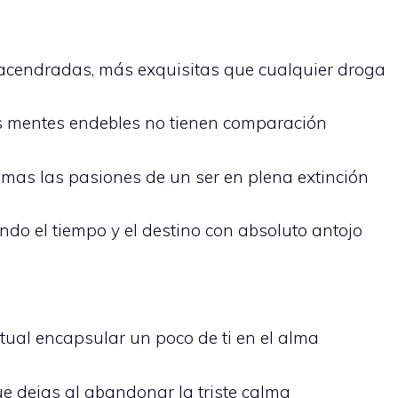
cendradas, más exquisitas que cualquier droga
s mentes endebles no tienen comparación
lamas las pasiones de un ser en plena extinción
ndo el tiempo y el destino con absoluto antojo
tual encapsular un poco de ti en el alma
ue dejas al abandonar la triste calma