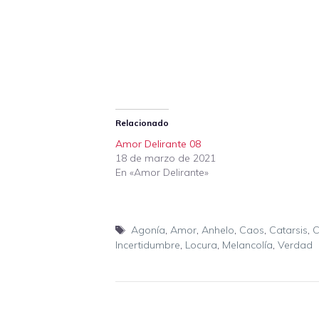
Relacionado
Amor Delirante 08
18 de marzo de 2021
En «Amor Delirante»
Etiquetas
Agonía
,
Amor
,
Anhelo
,
Caos
,
Catarsis
,
C
Incertidumbre
,
Locura
,
Melancolía
,
Verdad