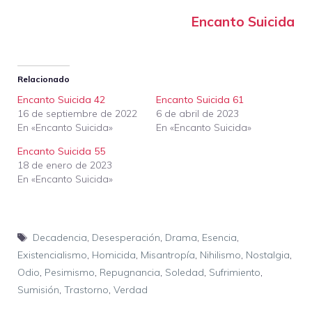
Encanto Suicida
Relacionado
Encanto Suicida 42
Encanto Suicida 61
16 de septiembre de 2022
6 de abril de 2023
En «Encanto Suicida»
En «Encanto Suicida»
Encanto Suicida 55
18 de enero de 2023
En «Encanto Suicida»
Etiquetas
Decadencia
,
Desesperación
,
Drama
,
Esencia
,
Existencialismo
,
Homicida
,
Misantropía
,
Nihilismo
,
Nostalgia
,
Odio
,
Pesimismo
,
Repugnancia
,
Soledad
,
Sufrimiento
,
Sumisión
,
Trastorno
,
Verdad