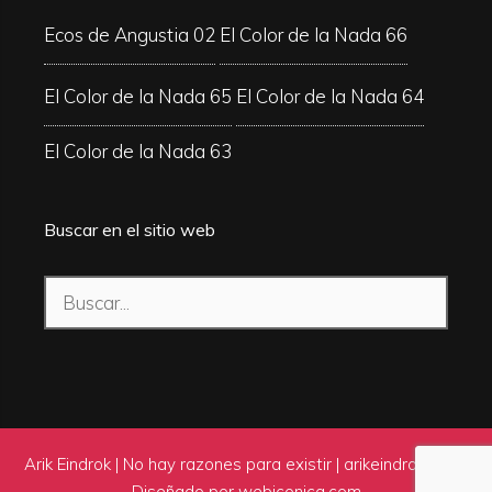
Ecos de Angustia 02
El Color de la Nada 66
El Color de la Nada 65
El Color de la Nada 64
El Color de la Nada 63
Buscar en el sitio web
Buscar:
Arik Eindrok | No hay razones para existir |
arikeindrok.com
|
Diseñado por
webiconica.com