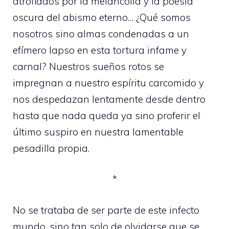
atrofiados por la melancolía y la poesía
oscura del abismo eterno… ¿Qué somos
nosotros sino almas condenadas a un
efímero lapso en esta tortura infame y
carnal? Nuestros sueños rotos se
impregnan a nuestro espíritu carcomido y
nos despedazan lentamente desde dentro
hasta que nada queda ya sino proferir el
último suspiro en nuestra lamentable
pesadilla propia.
*
No se trataba de ser parte de este infecto
mundo, sino tan solo de olvidarse que se