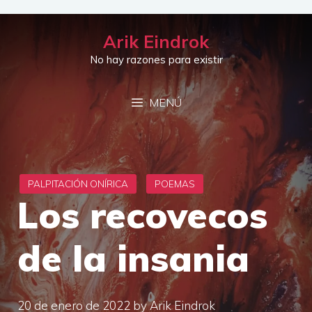
Saltar
al
Arik Eindrok
contenido
No hay razones para existir
MENÚ
Los recovecos
de la insania
20 de enero de 2022
by
Arik Eindrok