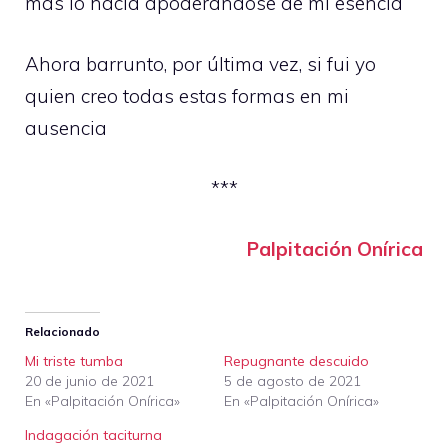
mas lo hacía apoderándose de mi esencia
Ahora barrunto, por última vez, si fui yo
quien creo todas estas formas en mi
ausencia
***
Palpitación Onírica
Relacionado
Mi triste tumba
Repugnante descuido
20 de junio de 2021
5 de agosto de 2021
En «Palpitación Onírica»
En «Palpitación Onírica»
Indagación taciturna