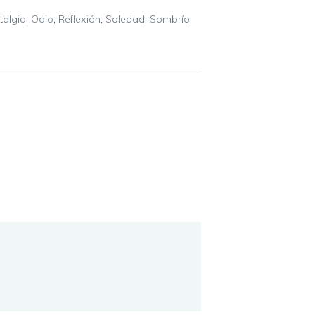
talgia
,
Odio
,
Reflexión
,
Soledad
,
Sombrío
,