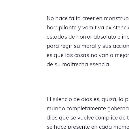
No hace falta creer en monstruo
horripilante y vomitiva existen
estados de horror absoluto e inc
para regir su moral y sus accion
es que las cosas no van a mejora
de su maltrecha esencia.
El silencio de dios es, quizá, 
mundo completamente gobernado po
dios que se vuelve cómplice de 
se hace presente en cada momen