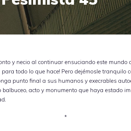
onto y necio al continuar ensuciando este mundo co
 para todo lo que hace! Pero dejémosle tranquilo
onga punto final a sus humanos y execrables autoen
culo balbuceo, acto y monumento que haya estado
ad.
*