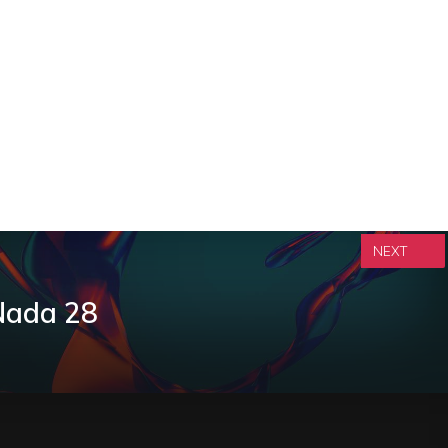
NEXT
 Nada 28