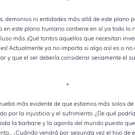
*
s, demonios ni entidades más allá de este plano pa
cia en este plano humano contiene en sí ya todo lo
luso más. ¡Qué tontos aquellos que necesitan inven
es! Actualmente ya no importa si algo así es o no 
r y que el ser debería considerar seriamente el sui
*
la prueba más evidente de que estamos más solos 
r la injusticia y el sufrimiento. ¿De qué podría s
toda la barbarie y la agonía del mundo puesto que 
to… ¿Cuándo vendrá por segunda vez el hijo de e