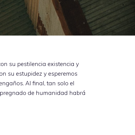
n su pestilencia existencia y
 con su estupidez y esperemos
gaños. Al final, tan solo el
 impregnado de humanidad habrá