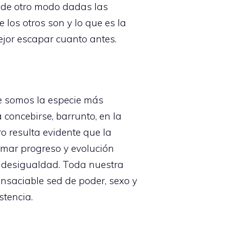
r de otro modo dadas las
 los otros son y lo que es la
ejor escapar cuanto antes.
ue somos la especie más
 concebirse, barrunto, en la
o resulta evidente que la
amar progreso y evolución
a desigualdad. Toda nuestra
insaciable sed de poder, sexo y
stencia.