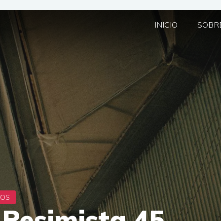
INICIO
SOBRE
 Pesimista 45