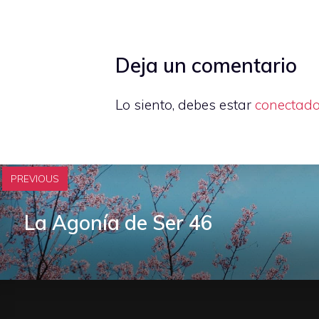
Deja un comentario
Lo siento, debes estar
conectad
PREVIOUS
La Agonía de Ser 46