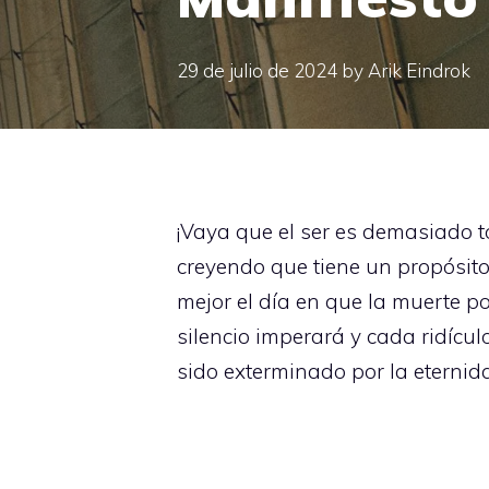
29 de julio de 2024
by
Arik Eindrok
¡Vaya que el ser es demasiado t
creyendo que tiene un propósito
mejor el día en que la muerte p
silencio imperará y cada ridí
sido exterminado por la eternid