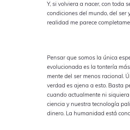
Y, si volviera a nacer, con tod
condiciones del mundo, del ser y
realidad me parece completament
Pensar que somos la única espec
evolucionada es la tontería más 
mente del ser menos racional. Ú
verdad es ajena a esto. Basta 
cuando actualmente ni siquiera
ciencia y nuestra tecnología pa
dinero. La humanidad está conde