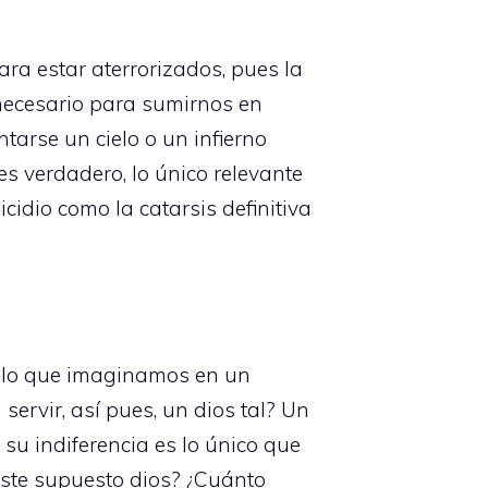
ra estar aterrorizados, pues la
 necesario para sumirnos en
tarse un cielo o un infierno
es verdadero, lo único relevante
cidio como la catarsis definitiva
de lo que imaginamos en un
ervir, así pues, un dios tal? Un
su indiferencia es lo único que
ste supuesto dios? ¿Cuánto