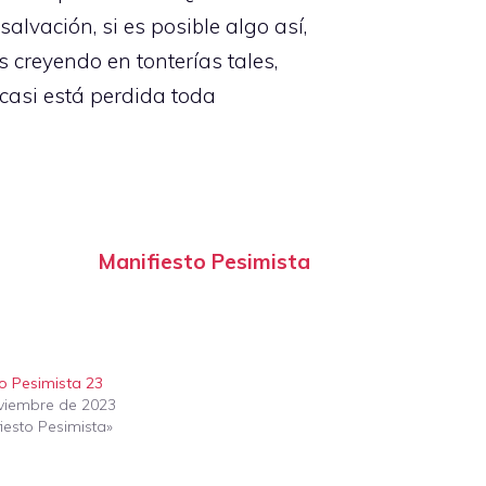
lvación, si es posible algo así,
creyendo en tonterías tales,
 casi está perdida toda
Manifiesto Pesimista
to Pesimista 23
viembre de 2023
iesto Pesimista»