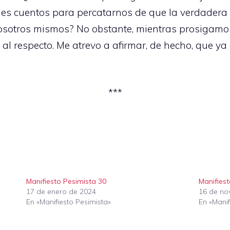
s cuentos para percatarnos de que la verdadera sa
sotros mismos? No obstante, mientras prosigamos 
 al respecto. Me atrevo a afirmar, de hecho, que ya
***
Manifiesto Pesimista 30
Manifies
17 de enero de 2024
16 de no
En «Manifiesto Pesimista»
En «Manif