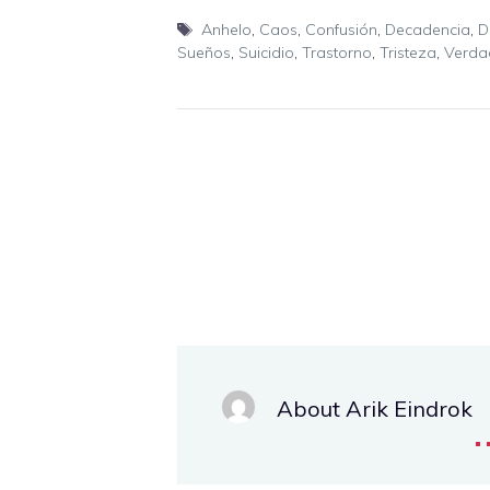
Etiquetas
Anhelo
,
Caos
,
Confusión
,
Decadencia
,
D
Sueños
,
Suicidio
,
Trastorno
,
Tristeza
,
Verda
About Arik Eindrok
.