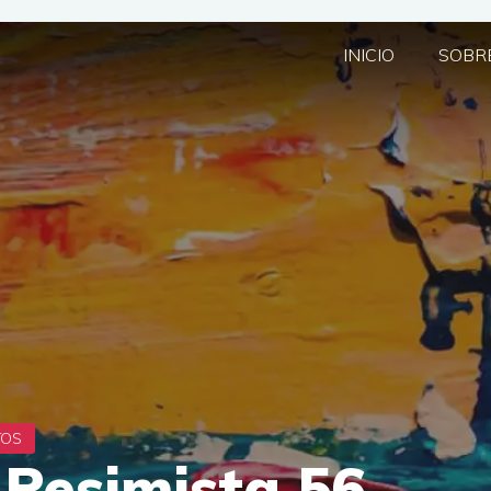
INICIO
SOBRE
 Pesimista 56