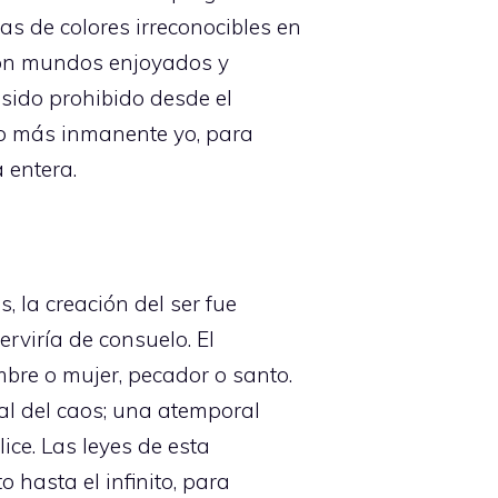
as de colores irreconocibles en
a con mundos enjoyados y
sido prohibido desde el
ro más inmanente yo, para
 entera.
, la creación del ser fue
rviría de consuelo. El
bre o mujer, pecador o santo.
al del caos; una atemporal
ice. Las leyes de esta
 hasta el infinito, para