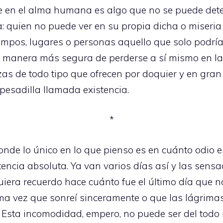
e en el alma humana es algo que no se puede dete
: quien no puede ver en su propia dicha o miseria
mpos, lugares o personas aquello que solo podría e
la manera más segura de perderse a sí mismo en l
s de todo tipo que ofrecen por doquier y en gran
pesadilla llamada existencia.
*
onde lo único en lo que pienso es en cuánto odio 
encia absoluta. Ya van varios días así y las sensa
uiera recuerdo hace cuánto fue el último día que no
ma vez que sonreí sinceramente o que las lágrima
Esta incomodidad, empero, no puede ser del todo 