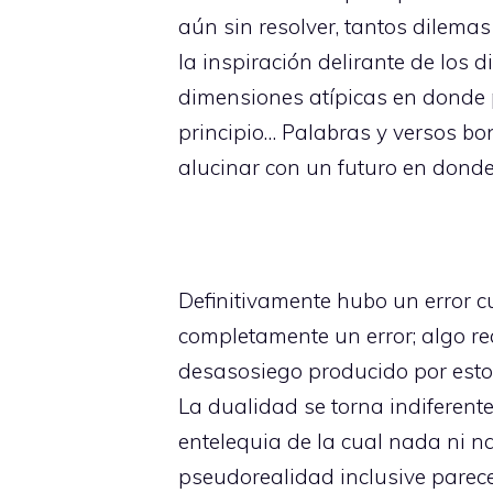
aún sin resolver, tantos dilemas
la inspiración delirante de los
dimensiones atípicas en donde 
principio… Palabras y versos b
alucinar con un futuro en donde
Definitivamente hubo un error cu
completamente un error; algo re
desasosiego producido por esto 
La dualidad se torna indiferent
entelequia de la cual nada ni n
pseudorealidad inclusive parece