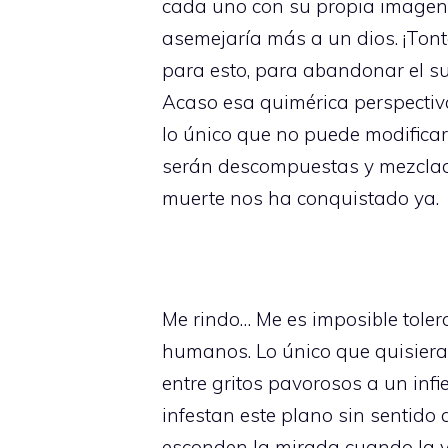
cada uno con su propia imagen y
asemejaría más a un dios. ¡Tont
para esto, para abandonar el su
Acaso esa quimérica perspectiva
lo único que no puede modificar
serán descompuestas y mezcladas
muerte nos ha conquistado ya.
Me rindo… Me es imposible toler
humanos. Lo único que quisiera
entre gritos pavorosos a un inf
infestan este plano sin sentido
esconden la mirada cuando la 