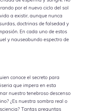
ando por el nuevo ciclo del sol
vido a existir, aunque nunca
urdas, doctrinas de falsedad y
mpasión. En cada uno de estos
 cruel y nauseabundo espectro de
uien conoce el secreto para
miseria que impera en esta
inar nuestro tenebroso descenso
sino? ¿Es nuestra sombra real o
sciencia? Tantas preguntas