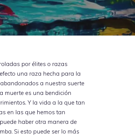
oladas por élites o razas
defecto una raza hecha para la
do abandonados a nuestra suerte
La muerte es una bendición
imientos. Y la vida a la que tan
ias en las que hemos tan
o puede haber otra manera de
umba. Si esto puede ser lo más