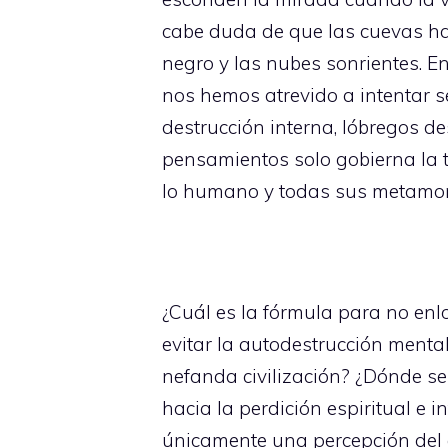
cabe duda de que las cuevas han
negro y las nubes sonrientes. E
nos hemos atrevido a intentar 
destrucción interna, lóbregos 
pensamientos solo gobierna la t
lo humano y todas sus metamorf
¿Cuál es la fórmula para no enl
evitar la autodestrucción menta
nefanda civilización? ¿Dónde s
hacia la perdición espiritual e 
únicamente una percepción del