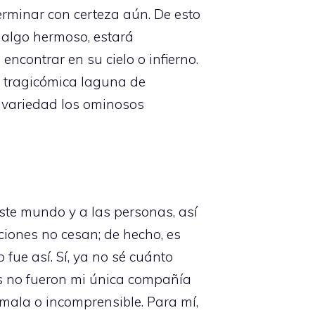
rminar con certeza aún. De esto
 algo hermoso, estará
ncontrar en su cielo o infierno.
a tragicómica laguna de
 variedad los ominosos
este mundo y a las personas, así
ciones no cesan; de hecho, es
 fue así. Sí, ya no sé cuánto
s no fueron mi única compañía
mala o incomprensible. Para mí,