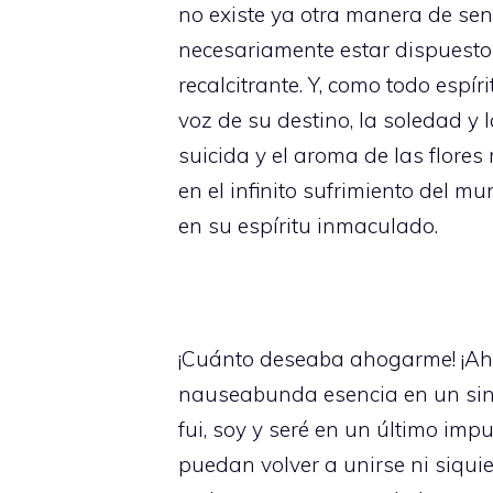
no existe ya otra manera de sen
necesariamente estar dispuesto 
recalcitrante. Y, como todo esp
voz de su destino, la soledad y 
suicida y el aroma de las flore
en el infinito sufrimiento del m
en su espíritu inmaculado.
¡Cuánto deseaba ahogarme! ¡Aho
nauseabunda esencia en un sing
fui, soy y seré en un último imp
puedan volver a unirse ni siquier