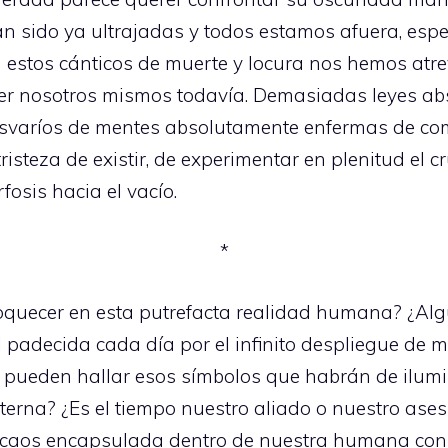
 sido ya ultrajadas y todos estamos afuera, esper
n estos cánticos de muerte y locura nos hemos atre
ser nosotros mismos todavía. Demasiadas leyes abs
desvaríos de mentes absolutamente enfermas de co
risteza de existir, de experimentar en plenitud el
osis hacia el vacío.
*
oquecer en esta putrefacta realidad humana? ¿Alg
l padecida cada día por el infinito despliegue de 
e pueden hallar esos símbolos que habrán de ilum
interna? ¿Es el tiempo nuestro aliado o nuestro ase
 caos encapsulada dentro de nuestra humana con