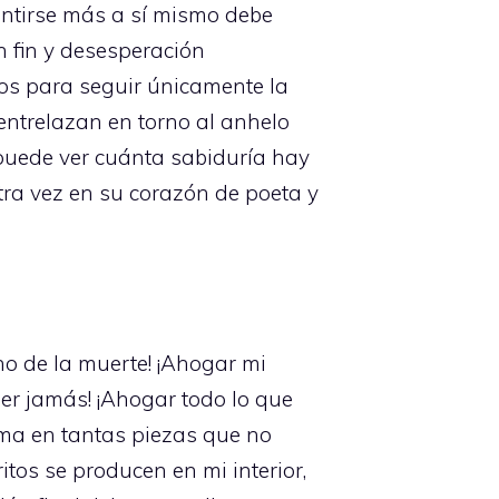
entirse más a sí mismo debe
n fin y desesperación
ros para seguir únicamente la
 entrelazan en torno al anhelo
 puede ver cuánta sabiduría hay
otra vez en su corazón de poeta y
o de la muerte! ¡Ahogar mi
r jamás! ¡Ahogar todo lo que
alma en tantas piezas que no
ritos se producen en mi interior,