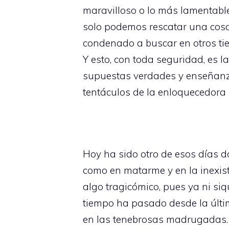
maravilloso o lo más lamentabl
solo podemos rescatar una cosa
condenado a buscar en otros tie
Y esto, con toda seguridad, es 
supuestas verdades y enseñanza
tentáculos de la enloquecedora 
Hoy ha sido otro de esos días d
como en matarme y en la inexist
algo tragicómico, pues ya ni siq
tiempo ha pasado desde la últi
en las tenebrosas madrugadas. 