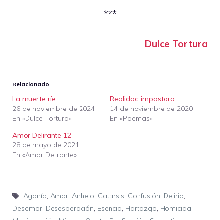
***
Dulce Tortura
Relacionado
La muerte ríe
Realidad impostora
26 de noviembre de 2024
14 de noviembre de 2020
En «Dulce Tortura»
En «Poemas»
Amor Delirante 12
28 de mayo de 2021
En «Amor Delirante»
Etiquetas
Agonía
,
Amor
,
Anhelo
,
Catarsis
,
Confusión
,
Delirio
,
Desamor
,
Desesperación
,
Esencia
,
Hartazgo
,
Homicida
,