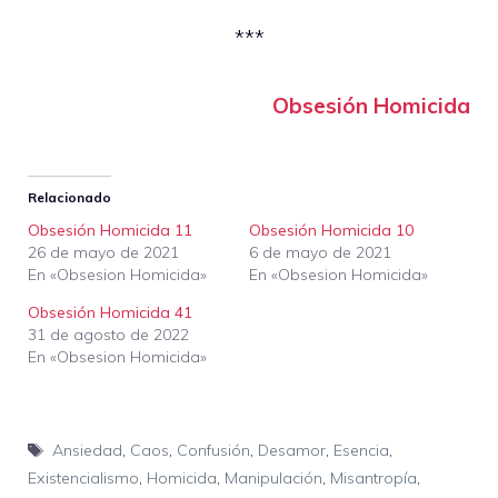
***
Obsesión Homicida
Relacionado
Obsesión Homicida 11
Obsesión Homicida 10
26 de mayo de 2021
6 de mayo de 2021
En «Obsesion Homicida»
En «Obsesion Homicida»
Obsesión Homicida 41
31 de agosto de 2022
En «Obsesion Homicida»
Etiquetas
Ansiedad
,
Caos
,
Confusión
,
Desamor
,
Esencia
,
Existencialismo
,
Homicida
,
Manipulación
,
Misantropía
,