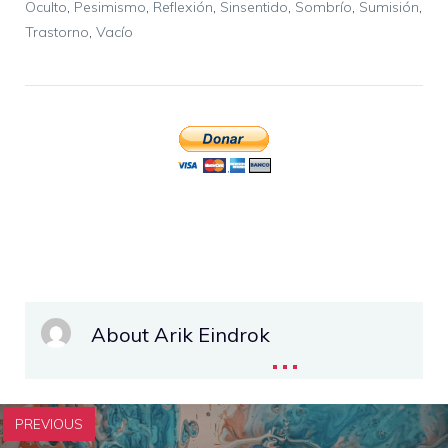
Oculto
,
Pesimismo
,
Reflexión
,
Sinsentido
,
Sombrío
,
Sumisión
,
Trastorno
,
Vacío
About Arik Eindrok
...
PREVIOUS