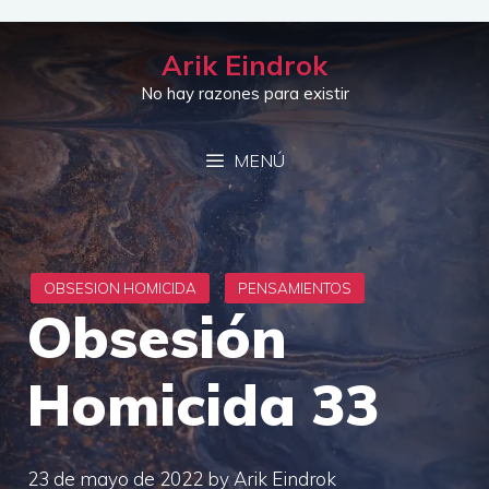
Saltar
al
Arik Eindrok
contenido
No hay razones para existir
MENÚ
Obsesión
Homicida 33
23 de mayo de 2022
by
Arik Eindrok