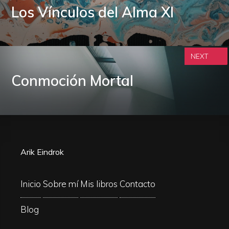
Los Vínculos del Alma XI
NEXT
Conmoción Mortal
Arik Eindrok
Inicio
Sobre mí
Mis libros
Contacto
Blog