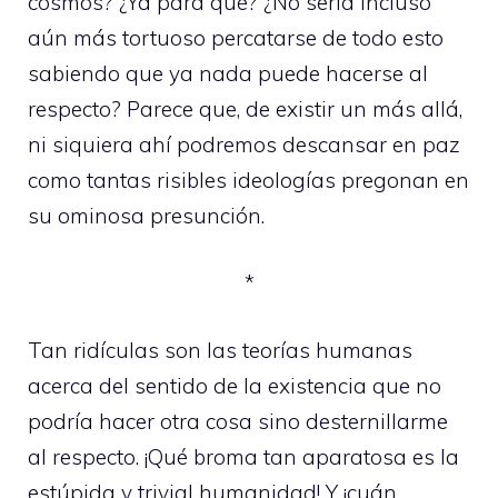
cosmos? ¿Ya para qué? ¿No sería incluso
aún más tortuoso percatarse de todo esto
sabiendo que ya nada puede hacerse al
respecto? Parece que, de existir un más allá,
ni siquiera ahí podremos descansar en paz
como tantas risibles ideologías pregonan en
su ominosa presunción.
*
Tan ridículas son las teorías humanas
acerca del sentido de la existencia que no
podría hacer otra cosa sino desternillarme
al respecto. ¡Qué broma tan aparatosa es la
estúpida y trivial humanidad! Y ¡cuán