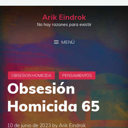
Saltar
al
Arik Eindrok
contenido
No hay razones para existir
MENÚ
Obsesión
Homicida 65
10 de junio de 2023
by
Arik Eindrok