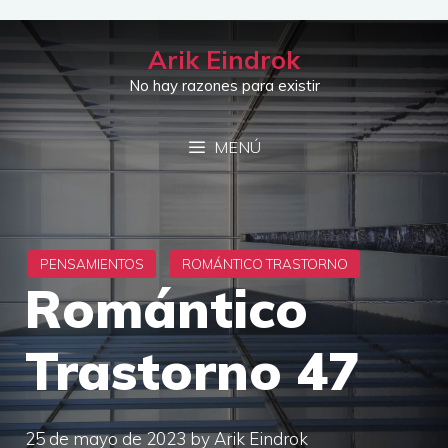
Saltar
al
Arik Eindrok
contenido
No hay razones para existir
MENÚ
Romántico
Trastorno 47
25 de mayo de 2023
by
Arik Eindrok