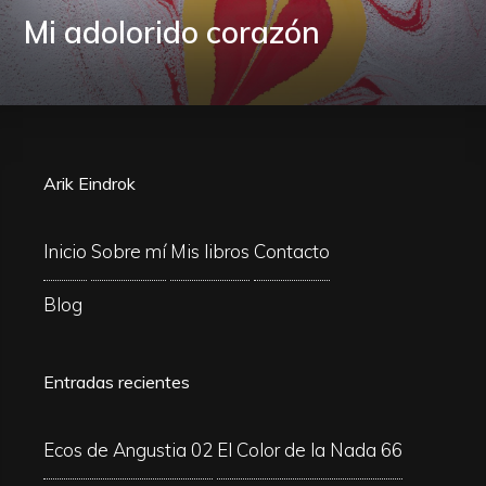
Mi adolorido corazón
Arik Eindrok
Inicio
Sobre mí
Mis libros
Contacto
Blog
Entradas recientes
Ecos de Angustia 02
El Color de la Nada 66