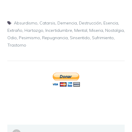
Etiquetas
Absurdismo
,
Catarsis
,
Demencia
,
Destrucción
,
Esencia
,
Extraño
,
Hartazgo
,
Incertidumbre
,
Mental
,
Miseria
,
Nostalgia
,
Odio
,
Pesimismo
,
Repugnancia
,
Sinsentido
,
Sufrimiento
,
Trastorno