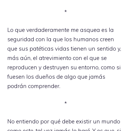
*
Lo que verdaderamente me asquea es la
seguridad con la que los humanos creen
que sus patéticas vidas tienen un sentido y,
más aún, el atrevimiento con el que se
reproducen y destruyen su entorno, como si
fuesen los dueños de algo que jamás
podrán comprender.
*
No entiendo por qué debe existir un mundo
como este, tal vez jamás lo haré. Y es que, si