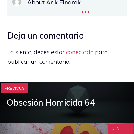
About Arik Eindrok
...
Deja un comentario
Lo siento, debes estar
conectado
para
publicar un comentario.
PREVIOUS
Obsesión Homicida 64
NEXT