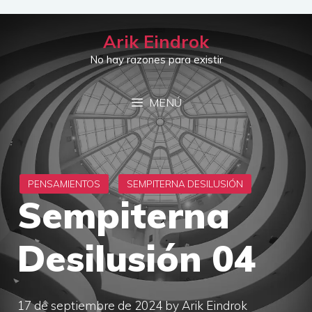
Saltar
al
Arik Eindrok
contenido
No hay razones para existir
MENÚ
Sempiterna
Desilusión 04
17 de septiembre de 2024
by
Arik Eindrok