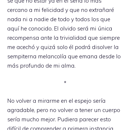
sé que no estar ya en él sería lo más
cercano a mi felicidad y que no extrañaré
nada ni a nadie de todo y todos los que
aquí he conocido. El olvido será mi única
recompensa ante la trivialidad que siempre
me acechó y quizá solo él podrá disolver la
sempiterna melancolía que emana desde lo
más profundo de mi alma.
*
No volver a mirarme en el espejo sería
agradable, pero no volver a tener un cuerpo
sería mucho mejor. Pudiera parecer esto
difícil de comprender a primera instancia,