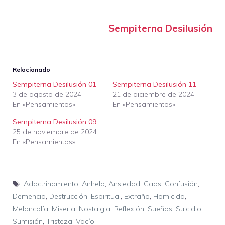
Sempiterna Desilusión
Relacionado
Sempiterna Desilusión 01
Sempiterna Desilusión 11
3 de agosto de 2024
21 de diciembre de 2024
En «Pensamientos»
En «Pensamientos»
Sempiterna Desilusión 09
25 de noviembre de 2024
En «Pensamientos»
Etiquetas
Adoctrinamiento
,
Anhelo
,
Ansiedad
,
Caos
,
Confusión
,
Demencia
,
Destrucción
,
Espiritual
,
Extraño
,
Homicida
,
Melancolía
,
Miseria
,
Nostalgia
,
Reflexión
,
Sueños
,
Suicidio
,
Sumisión
,
Tristeza
,
Vacío