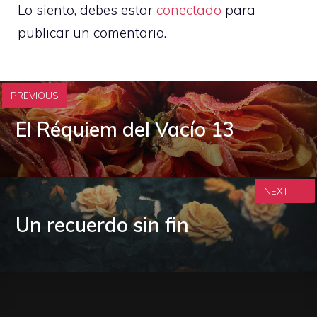
Lo siento, debes estar
conectado
para
publicar un comentario.
PREVIOUS
El Réquiem del Vacío 13
NEXT
Un recuerdo sin fin