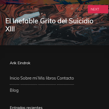
NEXT
El Inefable Grito del Suicidio
XIII
Arik Eindrok
Inicio
Sobre mí
Mis libros
Contacto
Blog
Entradas recientes