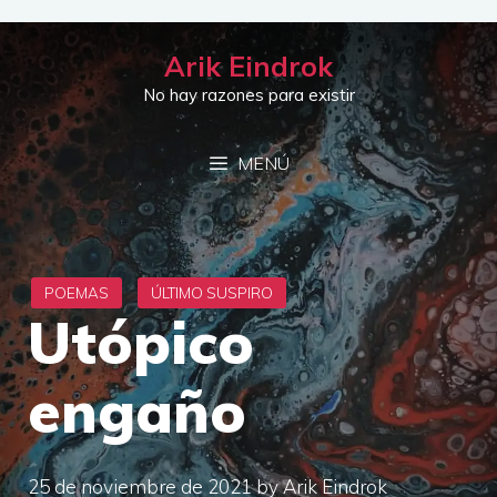
Saltar
al
Arik Eindrok
contenido
No hay razones para existir
MENÚ
Utópico
engaño
25 de noviembre de 2021
by
Arik Eindrok