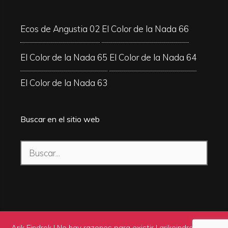
Ecos de Angustia 02
El Color de la Nada 66
El Color de la Nada 65
El Color de la Nada 64
El Color de la Nada 63
Buscar en el sitio web
Buscar:
Arik Eindrok | No hay razones para existir |
arikeindrok.com
|