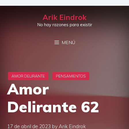
Saltar
al
Arik Eindrok
contenido
No hay razones para existir
MENÚ
Amor
Delirante 62
17 de abril de 2023
by
Arik Eindrok