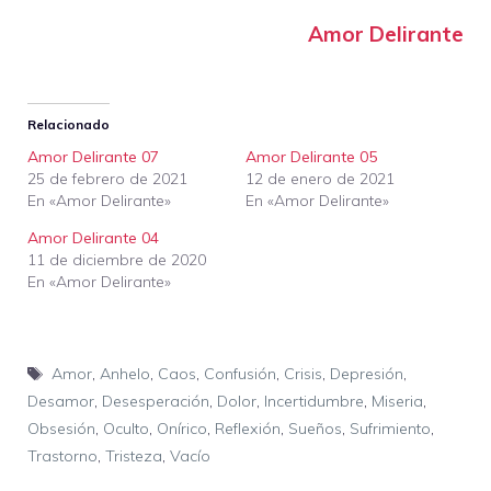
Amor Delirante
Relacionado
Amor Delirante 07
Amor Delirante 05
25 de febrero de 2021
12 de enero de 2021
En «Amor Delirante»
En «Amor Delirante»
Amor Delirante 04
11 de diciembre de 2020
En «Amor Delirante»
Etiquetas
Amor
,
Anhelo
,
Caos
,
Confusión
,
Crisis
,
Depresión
,
Desamor
,
Desesperación
,
Dolor
,
Incertidumbre
,
Miseria
,
Obsesión
,
Oculto
,
Onírico
,
Reflexión
,
Sueños
,
Sufrimiento
,
Trastorno
,
Tristeza
,
Vacío