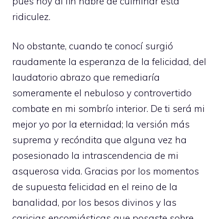
pues hoy al fin habré de culminar esta
ridiculez.
No obstante, cuando te conocí surgió
raudamente la esperanza de la felicidad, del
laudatorio abrazo que remediaría
someramente el nebuloso y controvertido
combate en mi sombrío interior. De ti será mi
mejor yo por la eternidad; la versión más
suprema y recóndita que alguna vez ha
posesionado la intrascendencia de mi
asquerosa vida. Gracias por los momentos
de supuesta felicidad en el reino de la
banalidad, por los besos divinos y las
caricias encomiásticas que posaste sobre