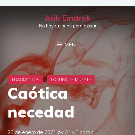
Saltar
al
Arik Eindrok
contenido
No hay razones para existir
MENÚ
Caótica
necedad
23 de enero de 2021
by
Arik Eindrok