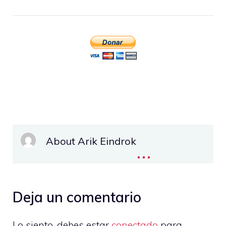
About Arik Eindrok
...
Deja un comentario
Lo siento, debes estar
conectado
para