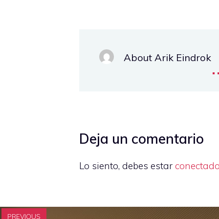
About Arik Eindrok
.
Deja un comentario
Lo siento, debes estar
conectad
PREVIOUS