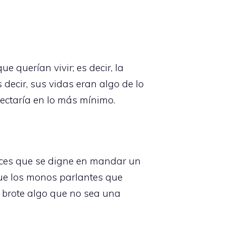
 querían vivir; es decir, la
decir, sus vidas eran algo de lo
fectaría en lo más mínimo.
nces que se digne en mandar un
 que los monos parlantes que
 brote algo que no sea una