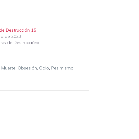
 de Destrucción 15
nio de 2023
sis de Destrucción»
,
Muerte
,
Obsesión
,
Odio
,
Pesimismo
,