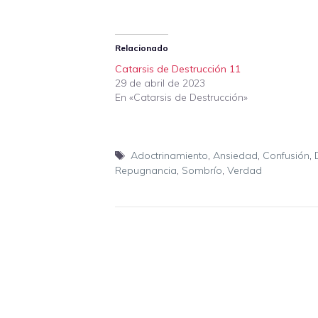
Relacionado
Catarsis de Destrucción 11
29 de abril de 2023
En «Catarsis de Destrucción»
Etiquetas
Adoctrinamiento
,
Ansiedad
,
Confusión
,
Repugnancia
,
Sombrío
,
Verdad