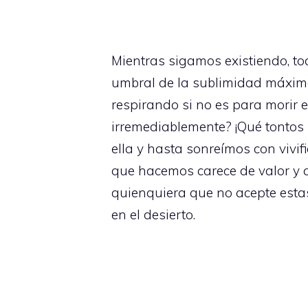
Mientras sigamos existiendo, to
umbral de la sublimidad máxima
respirando si no es para morir
irremediablemente? ¡Qué tontos
ella y hasta sonreímos con vivi
que hacemos carece de valor y q
quienquiera que no acepte esta
en el desierto.