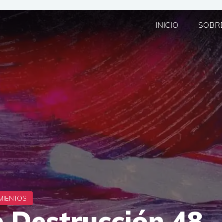
INICIO
SOBRE
e Destrucción 48