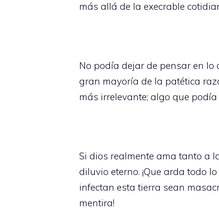
más allá de la execrable cotidia
No podía dejar de pensar en lo a
gran mayoría de la patética raz
más irrelevante; algo que podía
Si dios realmente ama tanto a
diluvio eterno. ¡Que arda todo l
infectan esta tierra sean masa
mentira!