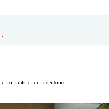
..
o
para publicar un comentario.