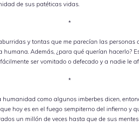
nidad de sus patéticas vidas.
*
burridas y tontas que me parecían las personas que
a humana. Además, ¿para qué querían hacerlo? Es 
 fácilmente ser vomitado o defecado y a nadie le a
*
 la humanidad como algunos imberbes dicen, ento
o que hoy es en el fuego sempiterno del infierno y
crados un millón de veces hasta que de sus mentes