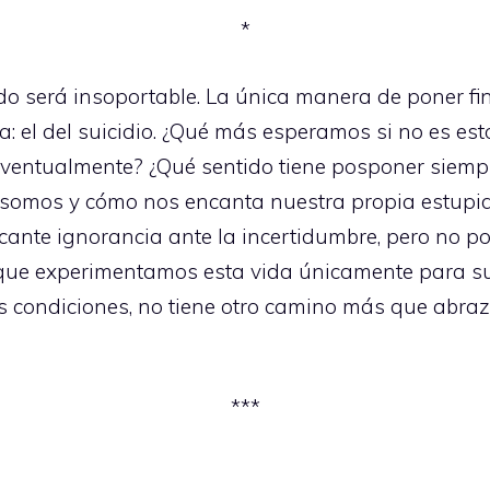
*
do será insoportable. La única manera de poner fin 
: el del suicidio. ¿Qué más esperamos si no es es
 eventualmente? ¿Qué sentido tiene posponer siem
 somos y cómo nos encanta nuestra propia estupi
ficante ignorancia ante la incertidumbre, pero no
ue experimentamos esta vida únicamente para sufr
s condiciones, no tiene otro camino más que abraz
***