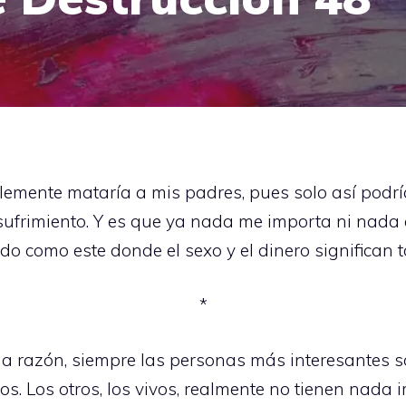
lemente mataría a mis padres, pues solo así podría
o sufrimiento. Y es que ya nada me importa ni nada
o como este donde el sexo y el dinero significan t
*
a razón, siempre las personas más interesantes son
os. Los otros, los vivos, realmente no tienen nada 