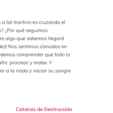
a tal martirio es cruzando el
to? ¿Por qué seguimos
pre algo que sabemos llegará
dez! Nos sentimos cómodos en
 podemos comprender que todo lo
ir, procrear y matar. Y
ar a la nada y vaciar su sangre
Catarsis de Destrucción