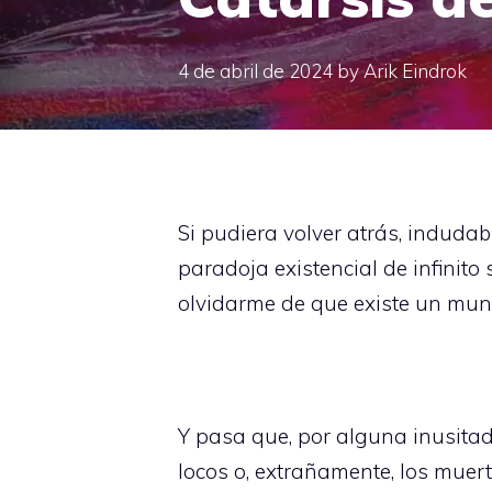
4 de abril de 2024
by
Arik Eindrok
Si pudiera volver atrás, indudab
paradoja existencial de infinit
olvidarme de que existe un mund
Y pasa que, por alguna inusitad
locos o, extrañamente, los muert