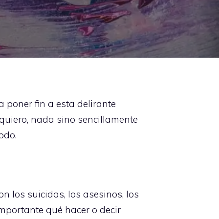
 poner fin a esta delirante
 quiero, nada sino sencillamente
odo.
 los suicidas, los asesinos, los
importante qué hacer o decir