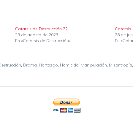
Catarsis de Destrucción 22
Catarsis
29 de agosto de 2023
28 de ju
En «Catarsis de Destrucción»
En «Catar
Destrucción
,
Drama
,
Hartazgo
,
Homicida
,
Manipulación
,
Misantropía