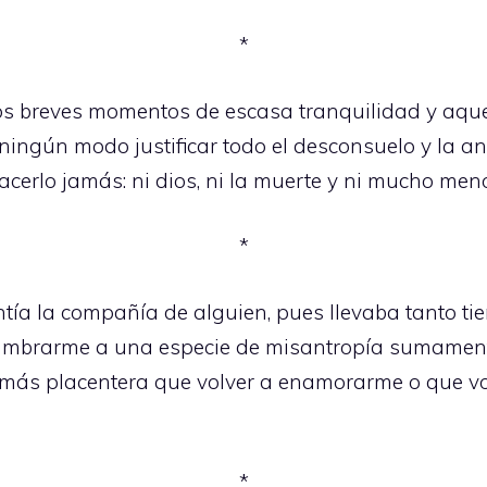
*
s breves momentos de escasa tranquilidad y aquel
 ningún modo justificar todo el desconsuelo y la 
hacerlo jamás: ni dios, ni la muerte y ni mucho men
*
entía la compañía de alguien, pues llevaba tanto 
umbrarme a una especie de misantropía sumamente
más placentera que volver a enamorarme o que vol
*