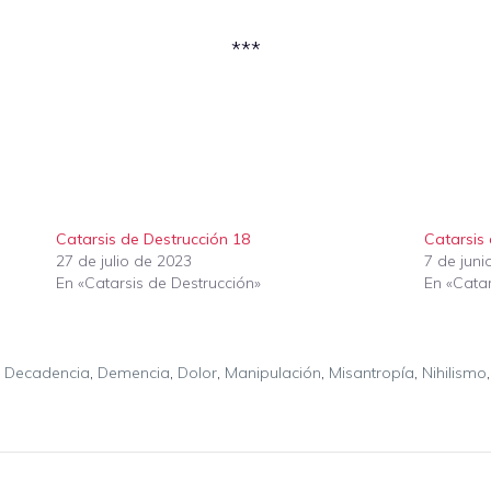
***
Catarsis de Destrucción 18
Catarsis
27 de julio de 2023
7 de juni
En «Catarsis de Destrucción»
En «Catar
,
Decadencia
,
Demencia
,
Dolor
,
Manipulación
,
Misantropía
,
Nihilismo