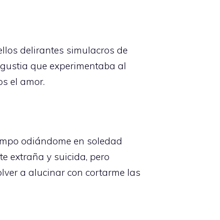
los delirantes simulacros de
angustia que experimentaba al
os el amor.
tiempo odiándome en soledad
 extraña y suicida, pero
ver a alucinar con cortarme las