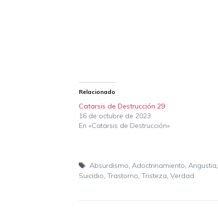
Relacionado
Catarsis de Destrucción 29
16 de octubre de 2023
En «Catarsis de Destrucción»
Etiquetas
Absurdismo
,
Adoctrinamiento
,
Angustia
Suicidio
,
Trastorno
,
Tristeza
,
Verdad