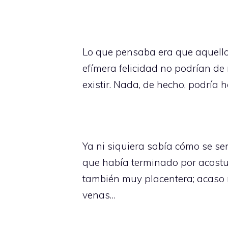
Lo que pensaba era que aquello
efímera felicidad no podrían de
existir. Nada, de hecho, podría 
Ya ni siquiera sabía cómo se s
que había terminado por acost
también muy placentera; acaso 
venas…