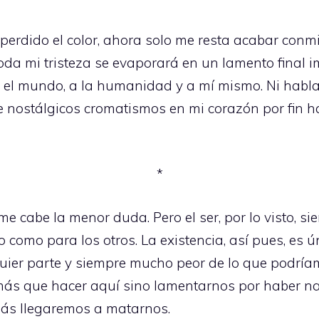
perdido el color, ahora solo me resta acabar conmig
oda mi tristeza se evaporará en un lamento final
r el mundo, a la humanidad y a mí mismo. Ni habla
de nostálgicos cromatismos en mi corazón por fin 
*
 me cabe la menor duda. Pero el ser, por lo visto, 
 como para los otros. La existencia, así pues, es
er parte y siempre mucho peor de lo que podríamo
ás que hacer aquí sino lamentarnos por haber nac
más llegaremos a matarnos.