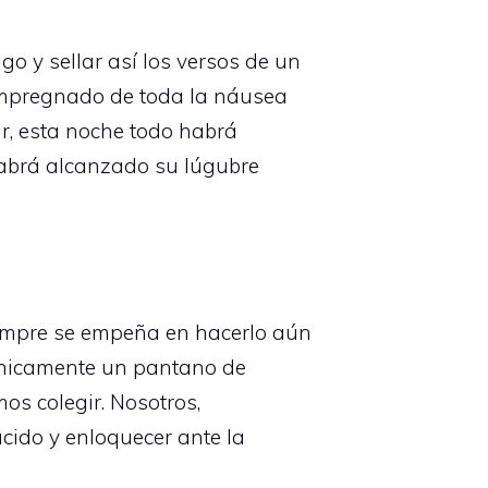
o y sellar así los versos de un
 impregnado de toda la náusea
r, esta noche todo habrá
habrá alcanzado su lúgubre
siempre se empeña en hacerlo aún
 únicamente un pantano de
s colegir. Nosotros,
ido y enloquecer ante la