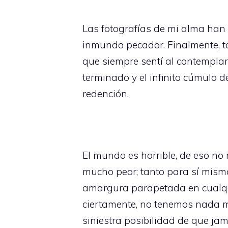
Las fotografías de mi alma han 
inmundo pecador. Finalmente, t
que siempre sentí al contempla
terminado y el infinito cúmulo 
redención.
El mundo es horrible, de eso no
mucho peor; tanto para sí mismo
amargura parapetada en cualqui
ciertamente, no tenemos nada m
siniestra posibilidad de que ja