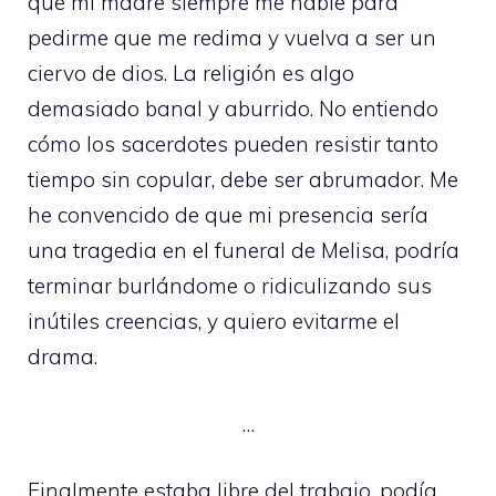
que mi madre siempre me hable para
pedirme que me redima y vuelva a ser un
ciervo de dios. La religión es algo
demasiado banal y aburrido. No entiendo
cómo los sacerdotes pueden resistir tanto
tiempo sin copular, debe ser abrumador. Me
he convencido de que mi presencia sería
una tragedia en el funeral de Melisa, podría
terminar burlándome o ridiculizando sus
inútiles creencias, y quiero evitarme el
drama.
…
Finalmente estaba libre del trabajo, podía