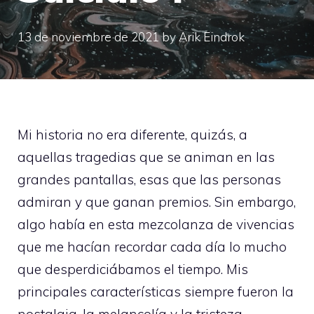
13 de noviembre de 2021
by
Arik Eindrok
Mi historia no era diferente, quizás, a
aquellas tragedias que se animan en las
grandes pantallas, esas que las personas
admiran y que ganan premios. Sin embargo,
algo había en esta mezcolanza de vivencias
que me hacían recordar cada día lo mucho
que desperdiciábamos el tiempo. Mis
principales características siempre fueron la
nostalgia, la melancolía y la tristeza.