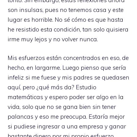
tonto. Sin embargo, estas reflexiones ahora
son insulsas, pues no tenemos casa y este
lugar es horrible. No sé cómo es que hasta
he resistido esta condición, tan solo quisiera
irme muy lejos y no volver nunca.
Mis esfuerzos están concentrados en eso, de
hecho, en largarme. Luego pienso que sería
infeliz si me fuese y mis padres se quedasen
aquí, pero ¿qué más da? Estudio
matemáticas y espero poder ser algo en la
vida, solo que no se gana bien sin tener
palancas y eso me preocupa. Estaría mejor
si pudiese ingresar a una empresa y ganar
bastante dinero por mi propio esfuerzo,