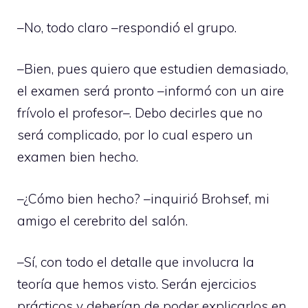
–No, todo claro –respondió el grupo.
–Bien, pues quiero que estudien demasiado,
el examen será pronto –informó con un aire
frívolo el profesor–. Debo decirles que no
será complicado, por lo cual espero un
examen bien hecho.
–¿Cómo bien hecho? –inquirió Brohsef, mi
amigo el cerebrito del salón.
–Sí, con todo el detalle que involucra la
teoría que hemos visto. Serán ejercicios
prácticos y deberían de poder explicarlos en