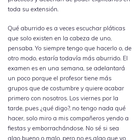
toda su extensión.
Qué aburrido es a veces escuchar pláticas
que solo existen en la cabeza de uno,
pensaba. Yo siempre tengo que hacerlo o, de
otro modo, estaría todavía más aburrido. El
examen es en una semana, se adelantará
un poco porque el profesor tiene más
grupos que de costumbre y quiere acabar
primero con nosotros. Los viernes por la
tarde, pues ¿qué digo?, no tengo nada qué
hacer, solo miro a mis compañeros yendo a
fiestas y emborrachándose. No sé si sea
algo bueno o malo, pero no es algo que yo