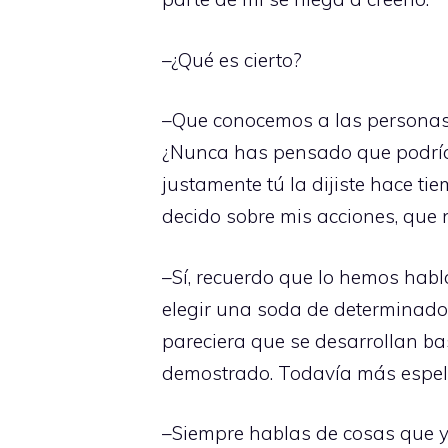
–¿Qué es cierto?
–Que conocemos a las personas 
¿Nunca has pensado que podríam
justamente tú la dijiste hace ti
decido sobre mis acciones, que 
–Sí, recuerdo que lo hemos habla
elegir una soda de determinado
pareciera que se desarrollan b
demostrado. Todavía más espeluz
–Siempre hablas de cosas que y