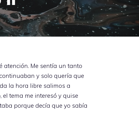
é atención. Me sentía un tanto
s continuaban y solo quería que
da la hora libre salimos a
, el tema me interesó y quise
ltaba porque decía que yo sabía