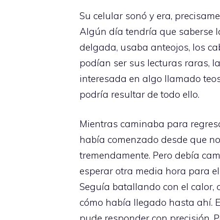
Su celular sonó y era, precisame
Algún día tendría que saberse l
delgada, usaba anteojos, los cab
podían ser sus lecturas raras, l
interesada en algo llamado teoso
podría resultar de todo ello.
Mientras caminaba para regresa
había comenzado desde que nos
tremendamente. Pero debía cami
esperar otra media hora para el 
Seguía batallando con el calor
cómo había llegado hasta ahí. E
pude responder con precisión. P