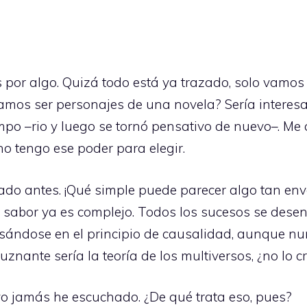
por algo. Quizá todo está ya trazado, solo vamos
os ser personajes de una novela? Sería interesa
empo –rio y luego se tornó pensativo de nuevo–. Me
no tengo ese poder para elegir.
do antes. ¡Qué simple puede parecer algo tan envol
 sabor ya es complejo. Todos los sucesos se des
asándose en el principio de causalidad, aunque n
nante sería la teoría de los multiversos, ¿no lo cr
o jamás he escuchado. ¿De qué trata eso, pues?