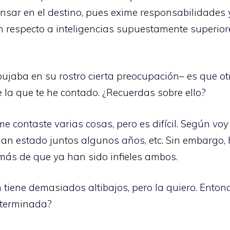
pensar en el destino, pues exime responsabilidades 
especto a inteligencias supuestamente superiores
bujaba en su rostro cierta preocupación– es que o
 la que te he contado. ¿Recuerdas sobre ello?
e contaste varias cosas, pero es difícil. Según vo
 han estado juntos algunos años, etc. Sin embargo
más de que ya han sido infieles ambos.
n tiene demasiados altibajos, pero la quiero. Ento
eterminada?