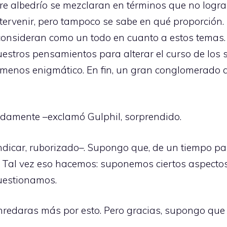
libre albedrío se mezclaran en términos que no lo
ervenir, pero tampoco se sabe en qué proporción. 
nsideran como un todo en cuanto a estos temas. E
uestros pensamientos para alterar el curso de los s
 menos enigmático. En fin, un gran conglomerado 
ndamente –exclamó Gulphil, sorprendido.
ndicar, ruborizado–. Supongo que, de un tiempo pa
 Tal vez eso hacemos: suponemos ciertos aspectos 
cuestionamos.
nredaras más por esto. Pero gracias, supongo que