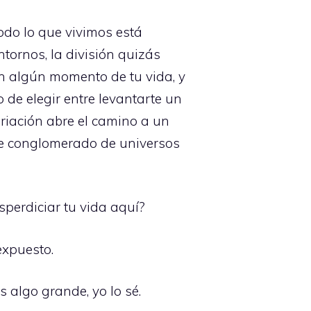
odo lo que vivimos está
ntornos, la división quizás
en algún momento de tu vida, y
 de elegir entre levantarte un
ariación abre el camino a un
ese conglomerado de universos
sperdiciar tu vida aquí?
expuesto.
s algo grande, yo lo sé.