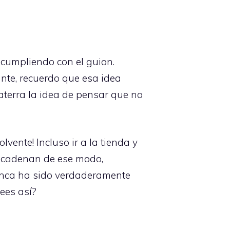
 cumpliendo con el guion.
nte, recuerdo que esa idea
 aterra la idea de pensar que no
vente! Incluso ir a la tienda y
encadenan de ese modo,
unca ha sido verdaderamente
ees así?