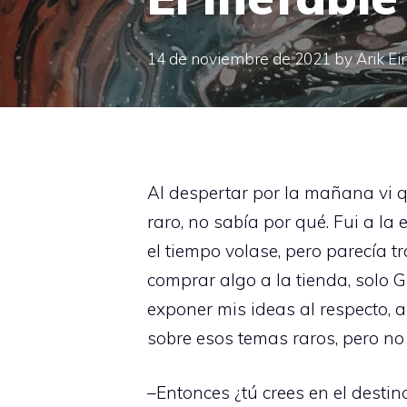
14 de noviembre de 2021
by
Arik Ei
Al despertar por la mañana vi qu
raro, no sabía por qué. Fui a la
el tiempo volase, pero parecía 
comprar algo a la tienda, solo G
exponer mis ideas al respecto,
sobre esos temas raros, pero no 
–Entonces ¿tú crees en el destin