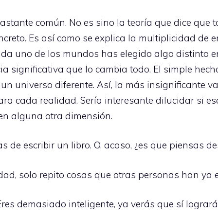
astante común. No es sino la teoría que dice que t
reto. Es así como se explica la multiplicidad de e
cada uno de los mundos has elegido algo distinto 
a significativa que lo cambia todo. El simple hecho
n universo diferente. Así, la más insignificante v
ra cada realidad. Sería interesante dilucidar si 
o en alguna otra dimensión.
s de escribir un libro. O, acaso, ¿es que piensas de
idad, solo repito cosas que otras personas han ya 
Eres demasiado inteligente, ya verás que sí logrará