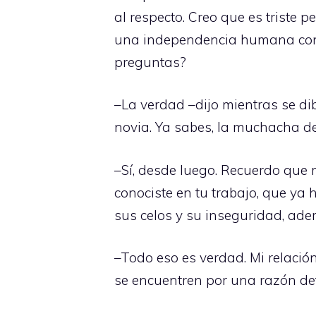
al respecto. Creo que es triste 
una independencia humana con r
preguntas?
–La verdad –dijo mientras se di
novia. Ya sabes, la muchacha de
–Sí, desde luego. Recuerdo que m
conociste en tu trabajo, que ya
sus celos y su inseguridad, ade
–Todo eso es verdad. Mi relació
se encuentren por una razón d