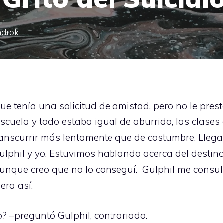
ndrok
e tenía una solicitud de amistad, pero no le prest
 escuela y todo estaba igual de aburrido, las clase
transcurrir más lentamente que de costumbre. Llega
ulphil y yo. Estuvimos hablando acerca del destino
 aunque creo que no lo conseguí. Gulphil me consu
era así.
o? –preguntó Gulphil, contrariado.