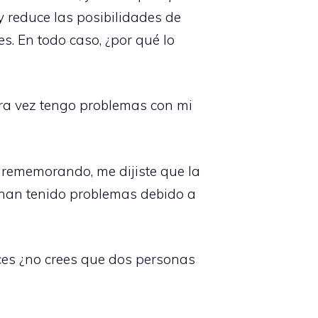
y reduce las posibilidades de
. En todo caso, ¿por qué lo
tra vez tengo problemas con mi
y rememorando, me dijiste que la
, han tenido problemas debido a
nces ¿no crees que dos personas