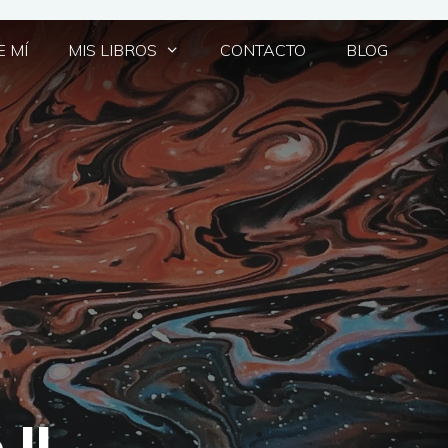
 MÍ
MIS LIBROS
CONTACTO
BLOG
 II