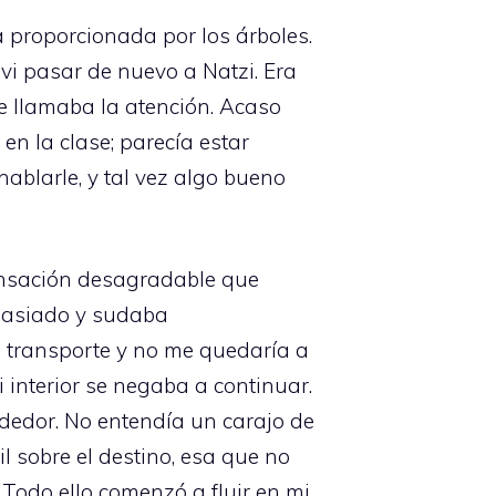
a proporcionada por los árboles.
vi pasar de nuevo a Natzi. Era
me llamaba la atención. Acaso
en la clase; parecía estar
hablarle, y tal vez algo bueno
ensación desagradable que
masiado y sudaba
 transporte y no me quedaría a
i interior se negaba a continuar.
dedor. No entendía un carajo de
 sobre el destino, esa que no
Todo ello comenzó a fluir en mi