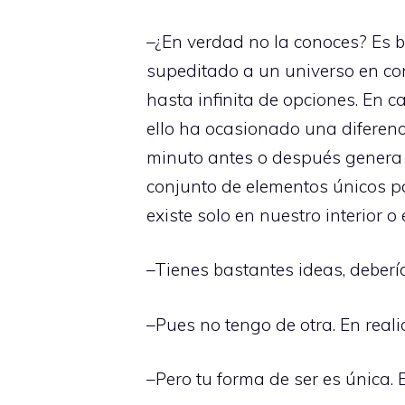
–¿En verdad no la conoces? Es b
supeditado a un universo en conc
hasta infinita de opciones. En 
ello ha ocasionado una diferenci
minuto antes o después genera u
conjunto de elementos únicos pa
existe solo en nuestro interior 
–Tienes bastantes ideas, debería
–Pues no tengo de otra. En real
–Pero tu forma de ser es única. 