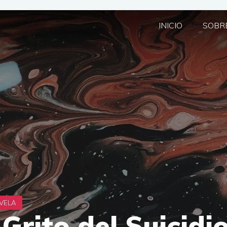
INICIO
SOBRE
Grito del Suicidio