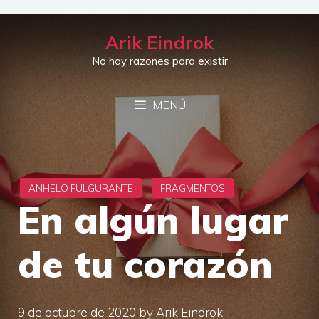
Saltar
al
Arik Eindrok
contenido
No hay razones para existir
MENÚ
En algún lugar
de tu corazón
9 de octubre de 2020
by
Arik Eindrok