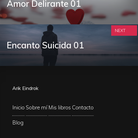
Amor Delirante 01
NEXT
Encanto Suicida 01
Arik Eindrok
Inicio
Sobre mí
Mis libros
Contacto
Blog