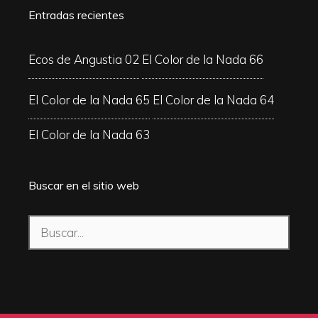
Entradas recientes
Ecos de Angustia 02
El Color de la Nada 66
El Color de la Nada 65
El Color de la Nada 64
El Color de la Nada 63
Buscar en el sitio web
Buscar: