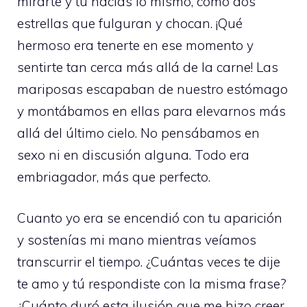
mirarte y tú hacías lo mismo, como dos
estrellas que fulguran y chocan. ¡Qué
hermoso era tenerte en ese momento y
sentirte tan cerca más allá de la carne! Las
mariposas escapaban de nuestro estómago
y montábamos en ellas para elevarnos más
allá del último cielo. No pensábamos en
sexo ni en discusión alguna. Todo era
embriagador, más que perfecto.
Cuanto yo era se encendió con tu aparición
y sostenías mi mano mientras veíamos
transcurrir el tiempo. ¿Cuántas veces te dije
te amo y tú respondiste con la misma frase?
¿Cuánto duró esta ilusión que me hizo creer