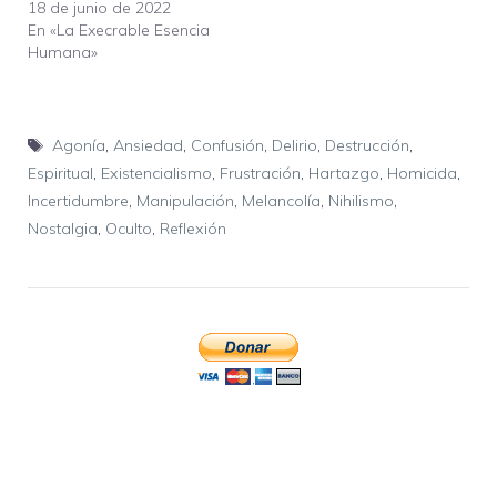
18 de junio de 2022
En «La Execrable Esencia
Humana»
Etiquetas
Agonía
,
Ansiedad
,
Confusión
,
Delirio
,
Destrucción
,
Espiritual
,
Existencialismo
,
Frustración
,
Hartazgo
,
Homicida
,
Incertidumbre
,
Manipulación
,
Melancolía
,
Nihilismo
,
Nostalgia
,
Oculto
,
Reflexión