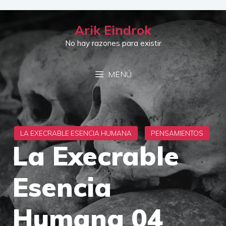
Saltar
al
Arik Eindrok
contenido
No hay razones para existir
MENÚ
La Execrable
Esencia
Humana 04