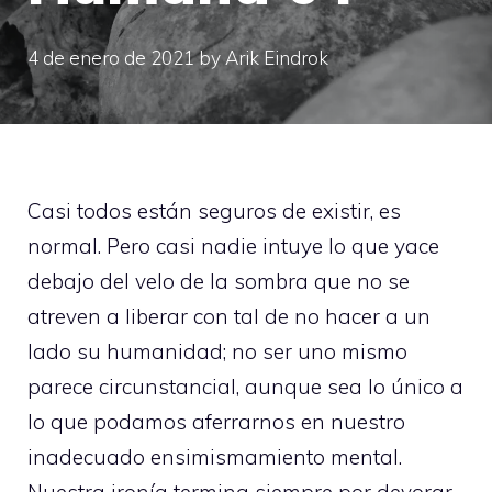
4 de enero de 2021
by
Arik Eindrok
Casi todos están seguros de existir, es
normal. Pero casi nadie intuye lo que yace
debajo del velo de la sombra que no se
atreven a liberar con tal de no hacer a un
lado su humanidad; no ser uno mismo
parece circunstancial, aunque sea lo único a
lo que podamos aferrarnos en nuestro
inadecuado ensimismamiento mental.
Nuestra ironía termina siempre por devorar