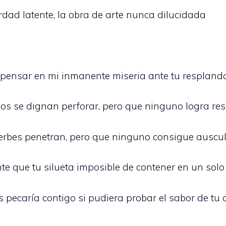
rdad latente, la obra de arte nunca dilucidada
pensar en mi inmanente miseria ante tu respland
os se dignan perforar, pero que ninguno logra res
rbes penetran, pero que ninguno consigue auscul
te que tu silueta imposible de contener en un solo
 pecaría contigo si pudiera probar el sabor de tu 