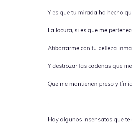
Y es que tu mirada ha hecho qu
La locura, si es que me pertene
Atiborrarme con tu belleza inm
Y destrozar las cadenas que me 
Que me mantienen preso y tímid
.
Hay algunos insensatos que te c