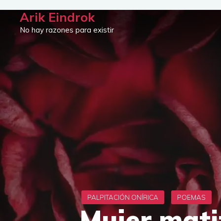
Saltar
Arik Eindrok
al
No hay razones para existir
contenido
Mujer mat