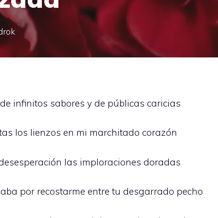
drok
de infinitos sabores y de públicas caricias
tas los lienzos en mi marchitado corazón
u desesperación las imploraciones doradas
laba por recostarme entre tu desgarrado pecho