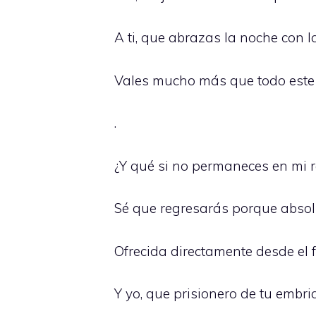
A ti, que abrazas la noche con 
Vales mucho más que todo este 
.
¿Y qué si no permaneces en mi re
Sé que regresarás porque absol
Ofrecida directamente desde el 
Y yo, que prisionero de tu embria