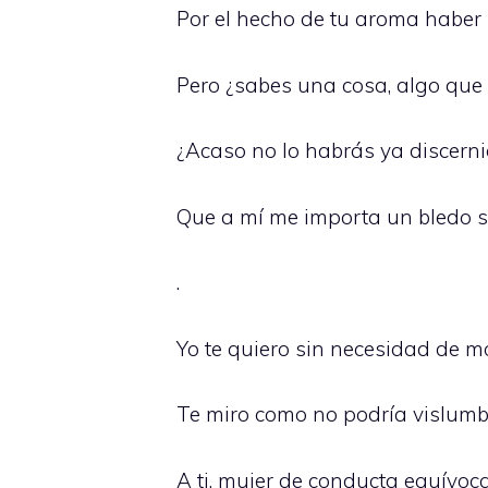
Por el hecho de tu aroma haber
Pero ¿sabes una cosa, algo que 
¿Acaso no lo habrás ya discerni
Que a mí me importa un bledo 
.
Yo te quiero sin necesidad de 
Te miro como no podría vislum
A ti, mujer de conducta equívo