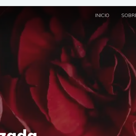
INICIO
SOBRE
izada