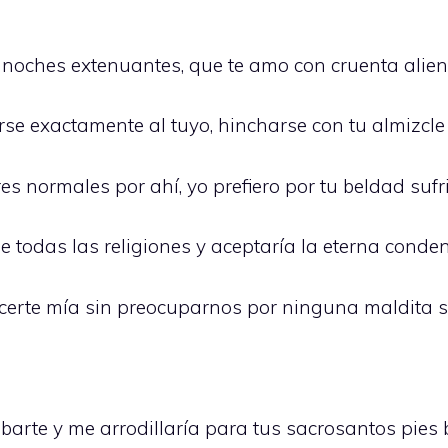
e noches extenuantes, que te amo con cruenta alie
e exactamente al tuyo, hincharse con tu almizcle 
s normales por ahí, yo prefiero por tu beldad sufr
e todas las religiones y aceptaría la eterna conde
acerte mía sin preocuparnos por ninguna maldita 
barte y me arrodillaría para tus sacrosantos pies 