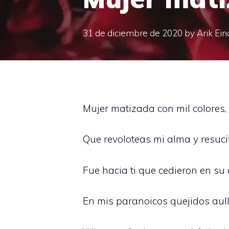
31 de diciembre de 2020
by
Arik Ein
Mujer matizada con mil colores, 
Que revoloteas mi alma y resuci
Fue hacia ti que cedieron en s
En mis paranoicos quejidos aul