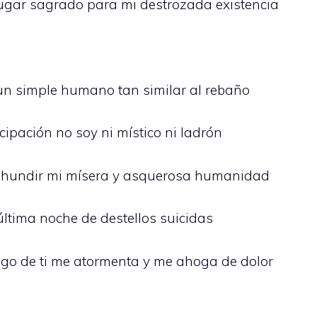
o lugar sagrado para mi destrozada existencia
 un simple humano tan similar al rebaño
cipación no soy ni místico ni ladrón
a hundir mi mísera y asquerosa humanidad
ltima noche de destellos suicidas
ngo de ti me atormenta y me ahoga de dolor