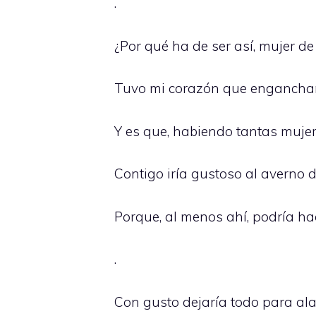
.
¿Por qué ha de ser así, mujer d
Tuvo mi corazón que enganchars
Y es que, habiendo tantas mujere
Contigo iría gustoso al averno d
Porque, al menos ahí, podría h
.
Con gusto dejaría todo para ala