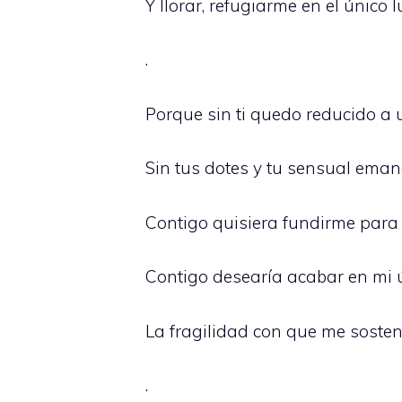
Y llorar, refugiarme en el únic
.
Porque sin ti quedo reducido a
Sin tus dotes y tu sensual eman
Contigo quisiera fundirme par
Contigo desearía acabar en mi ú
La fragilidad con que me soste
.