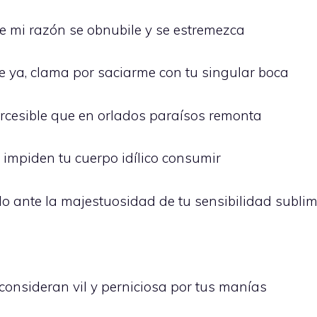
e mi razón se obnubile y se estremezca
ce ya, clama por saciarme con tu singular boca
arcesible que en orlados paraísos remonta
impiden tu cuerpo idílico consumir
o ante la majestuosidad de tu sensibilidad subli
onsideran vil y perniciosa por tus manías