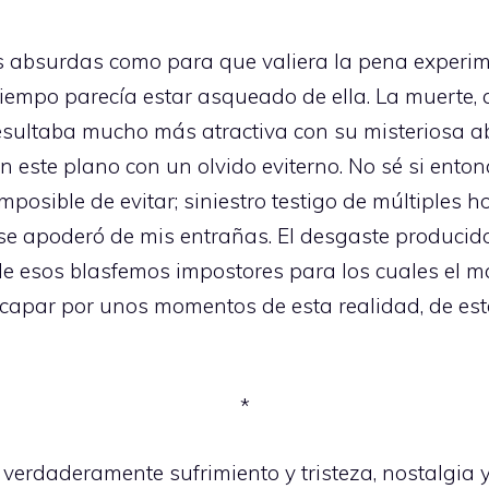
 absurdas como para que valiera la pena experim
tiempo parecía estar asqueado de ella. La muerte, 
esultaba mucho más atractiva con su misteriosa ab
 este plano con un olvido eviterno. No sé si enton
imposible de evitar; siniestro testigo de múltiples 
 se apoderó de mis entrañas. El desgaste producido
de esos blasfemos impostores para los cuales el mar
escapar por unos momentos de esta realidad, de est
*
y verdaderamente sufrimiento y tristeza, nostalgia