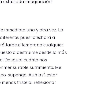
ra extasiada imaginación!
de inmediato una y otra vez. Lo
iferente, pues lo echará a
erá tarde o temprano cualquier
spuesto a destruirse desde lo más
o. Da igual cuánto nos
conmensurable sufrimiento. Me
mpo, supongo. Aun así, estar
 menos triste al reflexionar