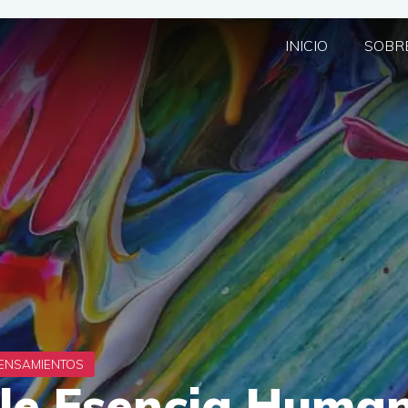
INICIO
SOBRE
le Esencia Huma