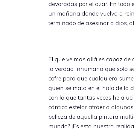
devoradas por el azar. En todo 
un mañana donde vuelva a reina
terminado de asesinar a dios, al
El que ve más allá es capaz de
la verdad inhumana que solo se 
cofre para que cualquiera sumerj
quien se mata en el halo de la 
con la que tantas veces he aluc
cántico estelar atraer a alguno
belleza de aquella pintura mult
mundo? ¡Es esta nuestra reali