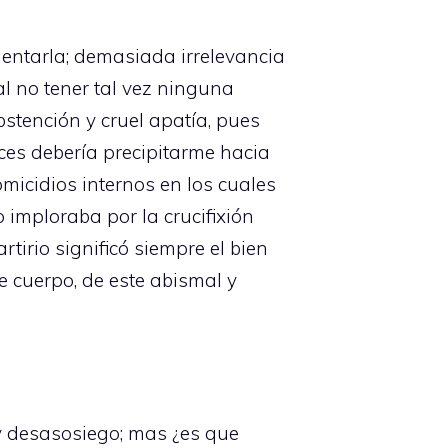
entarla; demasiada irrelevancia
al no tener tal vez ninguna
stención y cruel apatía, pues
ces debería precipitarme hacia
homicidios internos en los cuales
 imploraba por la crucifixión
tirio significó siempre el bien
e cuerpo, de este abismal y
 y desasosiego; mas ¿es que