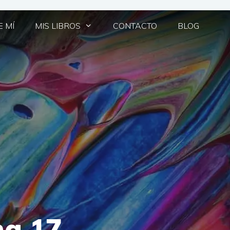
 MÍ
MIS LIBROS
CONTACTO
BLOG
na 17