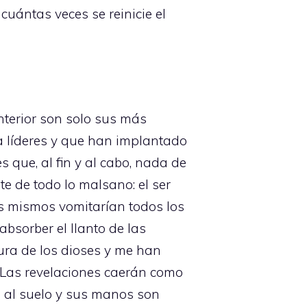
cuántas veces se reinicie el
nterior son solo sus más
ra líderes y que han implantado
 que, al fin y al cabo, nada de
nte de todo lo malsano: el ser
s mismos vomitarían todos los
bsorber el llanto de las
ura de los dioses y me han
 Las revelaciones caerán como
n al suelo y sus manos son