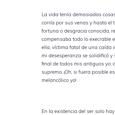
La vida tenía demasiadas cosas
corría por sus venas y hasta el 
fortuna o desgracia conocida, r
compensaba todo lo execrable en
ella, víctima fatal de una caída 
mi desesperanza se solidificó y
final de todos mis antiguos yo; 
supremo. ¡Oh, si fuera posible 
melancólico yo!
En la existencia del ser solo ha