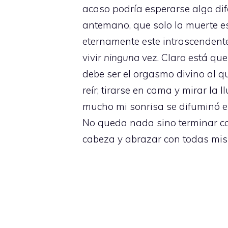
acaso podría esperarse algo di
antemano, que solo la muerte es
eternamente este intrascendente
vivir
ninguna
vez. Claro está qu
debe ser el orgasmo divino al q
reír; tirarse en cama y mirar la
mucho mi sonrisa se difuminó en
No queda nada sino terminar co
cabeza y abrazar con todas mis