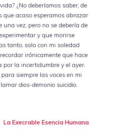
 vida? ¿No deberíamos saber, de
¿es que acaso esperamos abrazar
e una vez, pero no se debería de
experimentar y que morirse
as tanto, solo con mi soledad
, recordar irónicamente que hace
por la incertidumbre y el ayer.
 para siempre las voces en mi
 llamar
dios-demonio suicidio
.
La Execrable Esencia Humana