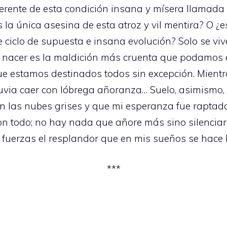
ferente de esta condición insana y mísera llamada
 la única asesina de esta atroz y vil mentira? O 
 ciclo de supuesta e insana evolución? Solo se viv
e nacer es la maldición más cruenta que podamos 
ue estamos destinados todos sin excepción. Mientr
 lluvia caer con lóbrega añoranza… Suelo, asimismo
 las nubes grises y que mi esperanza fue raptada 
n todo; no hay nada que añore más sino silenciar
 fuerzas el resplandor que en mis sueños se hace
***