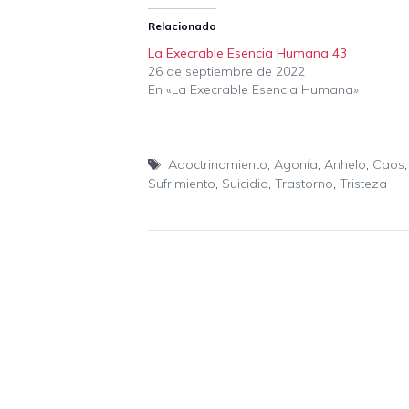
Relacionado
La Execrable Esencia Humana 43
26 de septiembre de 2022
En «La Execrable Esencia Humana»
Etiquetas
Adoctrinamiento
,
Agonía
,
Anhelo
,
Caos
Sufrimiento
,
Suicidio
,
Trastorno
,
Tristeza