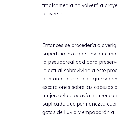
tragicomedia no volverá a proye
universo.
Entonces se procedería a averig
superficiales capas, ese que man
la pseudorealidad para preserva
lo actual sobreviviría a este pro
humano. La condena que sobreve
escorpiones sobre las cabezas d
mujerzuelas todavía no reencar
suplicado que permanezca cuerd
gotas de lluvia y empaparán a l