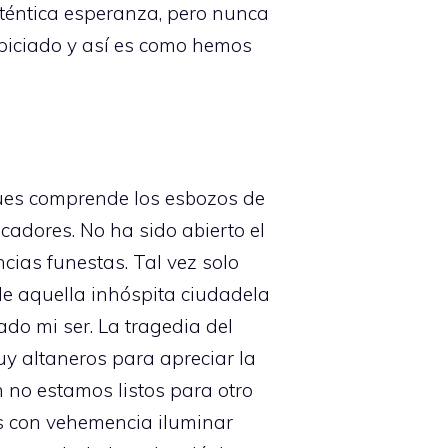
uténtica esperanza, pero nunca
piciado y así es como hemos
pues comprende los esbozos de
cadores. No ha sido abierto el
cias funestas. Tal vez solo
de aquella inhóspita ciudadela
do mi ser. La tragedia del
uy altaneros para apreciar la
n no estamos listos para otro
s con vehemencia iluminar