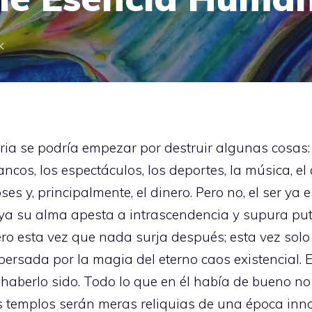
k
ia se podría empezar por destruir algunas cosas: la
cos, los espectáculos, los deportes, la música, el ci
ioses y, principalmente, el dinero. Pero no, el ser 
; ya su alma apesta a intrascendencia y supura pu
ero esta vez que nada surja después; esta vez solo 
ersada por la magia del eterno caos existencial. E
aberlo sido. Todo lo que en él había de bueno no 
us templos serán meras reliquias de una época in