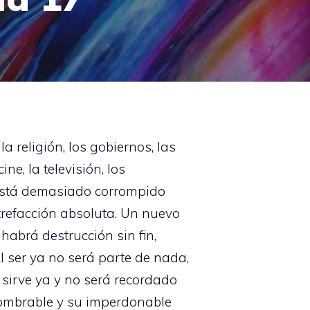
 religión, los gobiernos, las
ne, la televisión, los
ya está demasiado corrompido
trefacción absoluta. Un nuevo
habrá destrucción sin fin,
l ser ya no será parte de nada,
sirve ya y no será recordado
nombrable y su imperdonable