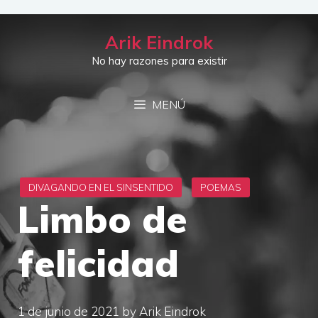
Saltar
al
Arik Eindrok
contenido
No hay razones para existir
MENÚ
Limbo de
felicidad
1 de junio de 2021
by
Arik Eindrok