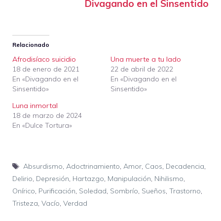
Divagando en el Sinsentido
Relacionado
Afrodisíaco suicidio
Una muerte a tu lado
18 de enero de 2021
22 de abril de 2022
En «Divagando en el
En «Divagando en el
Sinsentido»
Sinsentido»
Luna inmortal
18 de marzo de 2024
En «Dulce Tortura»
Etiquetas
Absurdismo
,
Adoctrinamiento
,
Amor
,
Caos
,
Decadencia
,
Delirio
,
Depresión
,
Hartazgo
,
Manipulación
,
Nihilismo
,
Onírico
,
Purificación
,
Soledad
,
Sombrío
,
Sueños
,
Trastorno
,
Tristeza
,
Vacío
,
Verdad