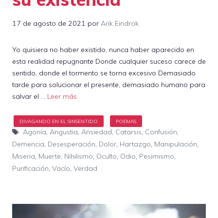
17 de agosto de 2021
por
Arik Eindrok
Yo quisiera no haber existido, nunca haber aparecido en
esta realidad repugnante Donde cualquier suceso carece de
sentido, donde el tormento se torna excesivo Demasiado
tarde para solucionar el presente, demasiado humano para
salvar el …
Leer más
Etiquetas
Agonía
,
Angustia
,
Ansiedad
,
Catarsis
,
Confusión
,
Demencia
,
Desesperación
,
Dolor
,
Hartazgo
,
Manipulación
,
Miseria
,
Muerte
,
Nihilismo
,
Oculto
,
Odio
,
Pesimismo
,
Purificación
,
Vacío
,
Verdad