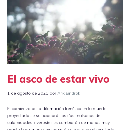
El asco de estar vivo
1 de agosto de 2021
por
Arik Eindrok
El comienzo de la difamación frenética en la muerte
proyectada se solucionará Los ríos malsanos de
calamidades inverosímiles cambiarán de manos muy
pronto Los amos cervales serán otros, pero el resultado