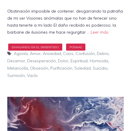
Obstinación imposible de contener, desgarrando la patraña
de mi ser Visiones anómalas que no han de fenecer sino
hasta tenerte a mi lado El daño recibido es poderoso, la
barbarie de ilusiones me hace regurgitar …
Leer más
Etiquetas
Agonía
,
Amor
,
Ansiedad
,
Caos
,
Confusión
,
Delirio
,
Desamor
,
Desesperación
,
Dolor
,
Espiritual
,
Homicida
,
Melancolía
,
Obsesión
,
Purificación
,
Soledad
,
Suicidio
,
Sumisión
,
Vacío