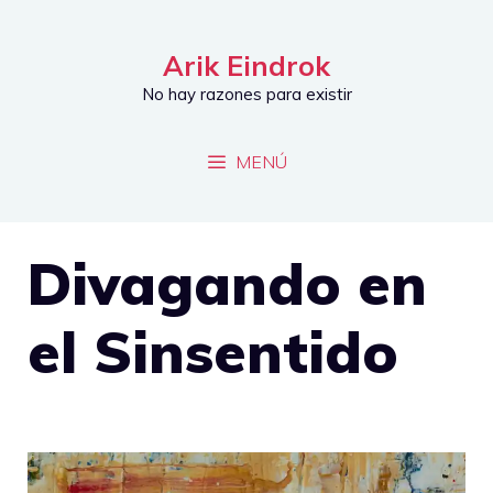
Saltar
al
Arik Eindrok
contenido
No hay razones para existir
MENÚ
Divagando en
el Sinsentido