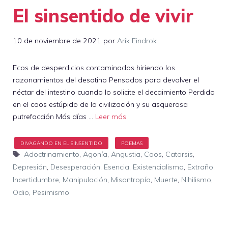
El sinsentido de vivir
10 de noviembre de 2021
por
Arik Eindrok
Ecos de desperdicios contaminados hiriendo los
razonamientos del desatino Pensados para devolver el
néctar del intestino cuando lo solicite el decaimiento Perdido
en el caos estúpido de la civilización y su asquerosa
putrefacción Más días …
Leer más
Etiquetas
Adoctrinamiento
,
Agonía
,
Angustia
,
Caos
,
Catarsis
,
Depresión
,
Desesperación
,
Esencia
,
Existencialismo
,
Extraño
,
Incertidumbre
,
Manipulación
,
Misantropía
,
Muerte
,
Nihilismo
,
Odio
,
Pesimismo