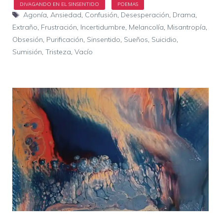
Etiquetas
Agonía
,
Ansiedad
,
Confusión
,
Desesperación
,
Drama
,
Extraño
,
Frustración
,
Incertidumbre
,
Melancolía
,
Misantropía
,
Obsesión
,
Purificación
,
Sinsentido
,
Sueños
,
Suicidio
,
Sumisión
,
Tristeza
,
Vacío