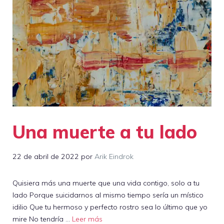
Una muerte a tu lado
22 de abril de 2022
por
Arik Eindrok
Quisiera más una muerte que una vida contigo, solo a tu
lado Porque suicidarnos al mismo tiempo sería un místico
idilio Que tu hermoso y perfecto rostro sea lo último que yo
mire No tendría …
Leer más