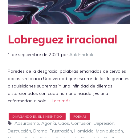
Lobreguez irracional
1 de septiembre de 2021
por
Arik Eindrok
Paredes de la desgracia, palabras emanadas de cervales
bocas sin falacia Una verdad que escurre de las fulgurantes
disquisiciones supremas Y una infinidad de dilemas
distorsionados con cada humano nacido ¿Es una
enfermedad o solo …
Leer más
Etiquetas
Absurdismo
,
Agonía
,
Caos
,
Confusión
,
Depresión
,
Destrucción
,
Drama
,
Frustración
,
Homicida
,
Manipulación
,