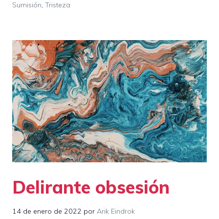
Sumisión
,
Tristeza
Delirante obsesión
14 de enero de 2022
por
Arik Eindrok