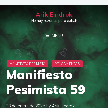
Saltar
al
Arik Eindrok
contenido
No hay razones para existir
MENÚ
Manifiesto
Pesimista 59
23 de enero de 2025
by
Arik Eindrok