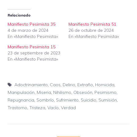
Relacionado
Manifiesto Pesimista 35
Manifiesto Pesimista 51
4 de marzo de 2024
26 de octubre de 2024
En «Manifiesto Pesimista»
En «Manifiesto Pesimista»
Manifiesto Pesimista 15
23 de septiembre de 2023
En «Manifiesto Pesimista»
Etiquetas
Adoctrinamiento
,
Caos
,
Delirio
,
Extraño
,
Homicida
,
Manipulación
,
Miseria
,
Nihilismo
,
Obsesión
,
Pesimismo
,
Repugnancia
,
Sombrío
,
Sufrimiento
,
Suicidio
,
Sumisión
,
Trastorno
,
Tristeza
,
Vacío
,
Verdad