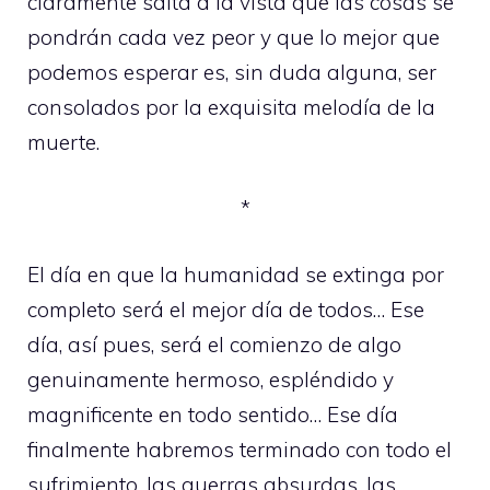
claramente salta a la vista que las cosas se
pondrán cada vez peor y que lo mejor que
podemos esperar es, sin duda alguna, ser
consolados por la exquisita melodía de la
muerte.
*
El día en que la humanidad se extinga por
completo será el mejor día de todos… Ese
día, así pues, será el comienzo de algo
genuinamente hermoso, espléndido y
magnificente en todo sentido… Ese día
finalmente habremos terminado con todo el
sufrimiento, las guerras absurdas, las