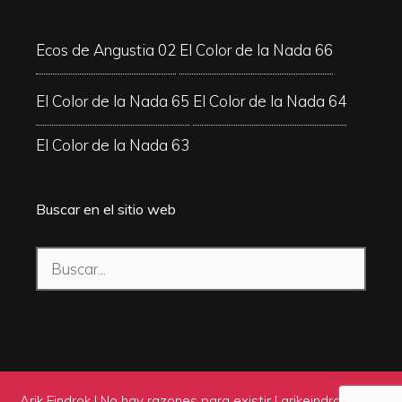
Ecos de Angustia 02
El Color de la Nada 66
El Color de la Nada 65
El Color de la Nada 64
El Color de la Nada 63
Buscar en el sitio web
Buscar:
Arik Eindrok | No hay razones para existir |
arikeindrok.com
|