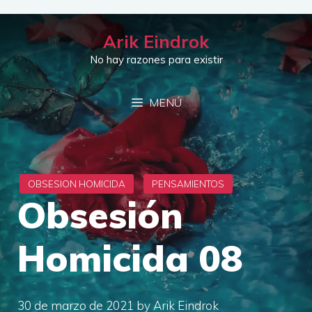
Saltar
al
Arik Eindrok
contenido
No hay razones para existir
MENÚ
Obsesión
Homicida 08
30 de marzo de 2021
by
Arik Eindrok