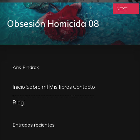
NEXT
Obsesión Homicida 08
Arik Eindrok
Inicio
Sobre mí
Mis libros
Contacto
Blog
Entradas recientes