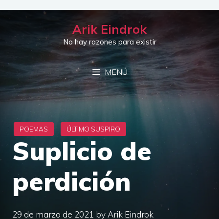
Saltar
al
Arik Eindrok
contenido
No hay razones para existir
MENÚ
Suplicio de
perdición
29 de marzo de 2021
by
Arik Eindrok