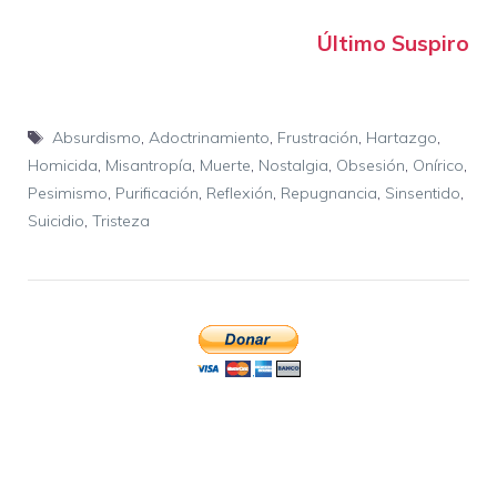
Último Suspiro
Etiquetas
Absurdismo
,
Adoctrinamiento
,
Frustración
,
Hartazgo
,
Homicida
,
Misantropía
,
Muerte
,
Nostalgia
,
Obsesión
,
Onírico
,
Pesimismo
,
Purificación
,
Reflexión
,
Repugnancia
,
Sinsentido
,
Suicidio
,
Tristeza