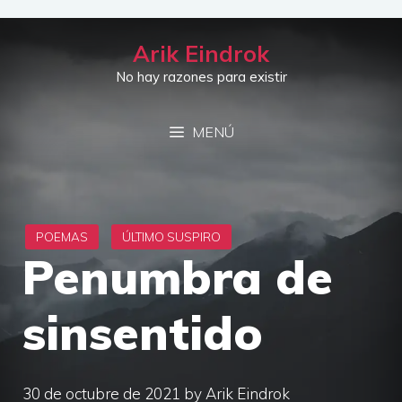
Saltar
al
Arik Eindrok
contenido
No hay razones para existir
MENÚ
Penumbra de
sinsentido
30 de octubre de 2021
by
Arik Eindrok