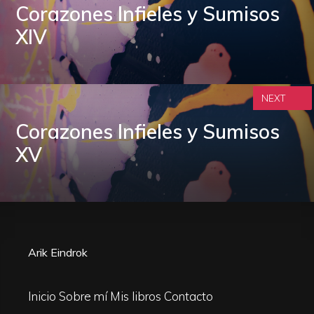
Corazones Infieles y Sumisos
XIV
NEXT
Corazones Infieles y Sumisos
XV
Arik Eindrok
Inicio
Sobre mí
Mis libros
Contacto