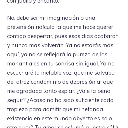
con júbilo y encanto.
No, debe ser mi imaginación o una
pretensión ridícula la que me hace querer
contigo despertar, pues esos días acabaron
y nunca más volverán. Ya no estarás más
aquí, ya no se reflejará la pureza de los
manantiales en tu sonrisa sin igual. Ya no
escucharé tu inefable voz, que me salvaba
del atroz condominio de depresión al que
me agradaba tanto espiar. ¿Vale la pena
seguir? ¿Acaso no ha sido suficiente cada
tropiezo para admitir que mi nefanda
existencia en este mundo abyecto es solo
otro error? Tu amor se esfumó, nuestro cáliz