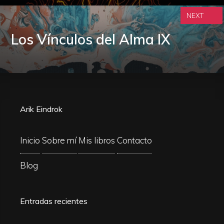
NEXT
Los Vínculos del Alma IX
Arik Eindrok
Inicio
Sobre mí
Mis libros
Contacto
Blog
Entradas recientes