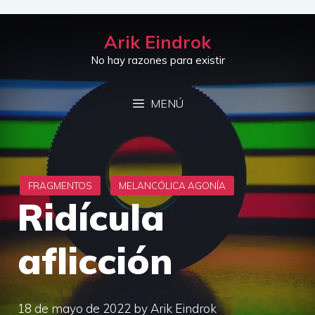
Saltar
al
Arik Eindrok
contenido
No hay razones para existir
MENÚ
Ridícula
aflicción
18 de mayo de 2022
by
Arik Eindrok