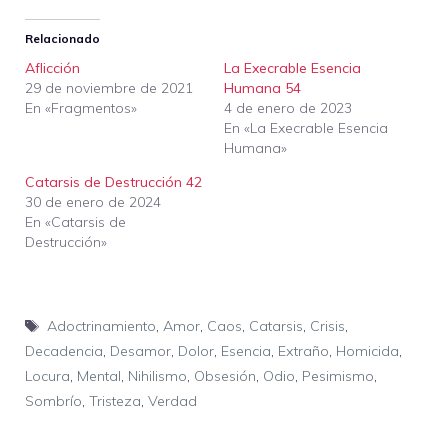
Relacionado
Aflicción
La Execrable Esencia
29 de noviembre de 2021
Humana 54
En «Fragmentos»
4 de enero de 2023
En «La Execrable Esencia
Humana»
Catarsis de Destrucción 42
30 de enero de 2024
En «Catarsis de
Destrucción»
Etiquetas
Adoctrinamiento
,
Amor
,
Caos
,
Catarsis
,
Crisis
,
Decadencia
,
Desamor
,
Dolor
,
Esencia
,
Extraño
,
Homicida
,
Locura
,
Mental
,
Nihilismo
,
Obsesión
,
Odio
,
Pesimismo
,
Sombrío
,
Tristeza
,
Verdad