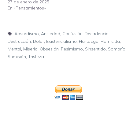
27 de enero de 2025
En «Pensamientos»
Etiquetas
Absurdismo
,
Ansiedad
,
Confusión
,
Decadencia
,
Destrucción
,
Dolor
,
Existencialismo
,
Hartazgo
,
Homicida
,
Mental
,
Miseria
,
Obsesión
,
Pesimismo
,
Sinsentido
,
Sombrío
,
Sumisión
,
Tristeza