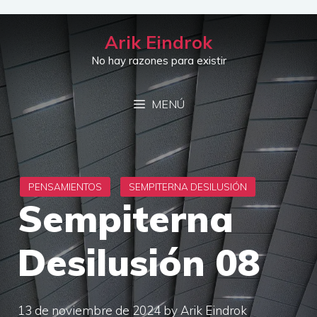
Saltar
al
Arik Eindrok
contenido
No hay razones para existir
MENÚ
Sempiterna
Desilusión 08
13 de noviembre de 2024
by
Arik Eindrok