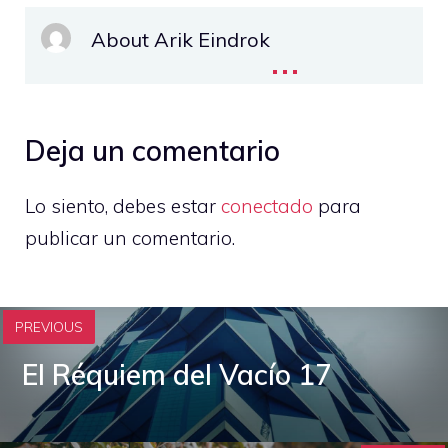
About Arik Eindrok
...
Deja un comentario
Lo siento, debes estar
conectado
para
publicar un comentario.
PREVIOUS
El Réquiem del Vacío 17