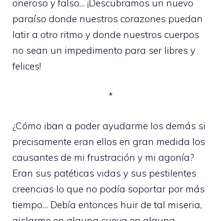
oneroso y falso… ¡Descubramos un nuevo
paraíso donde nuestros corazones puedan
latir a otro ritmo y donde nuestros cuerpos
no sean un impedimento para ser libres y
felices!
*
¿Cómo iban a poder ayudarme los demás si
precisamente eran ellos en gran medida los
causantes de mi frustración y mi agonía?
Eran sus patéticas vidas y sus pestilentes
creencias lo que no podía soportar por más
tiempo… Debía entonces huir de tal miseria,
aislarme en alguna cueva en alguna