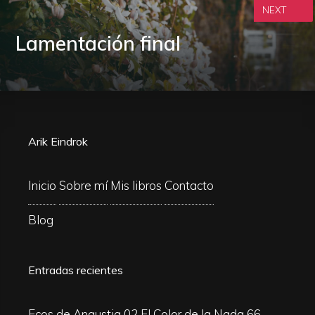
NEXT
Lamentación final
Arik Eindrok
Inicio
Sobre mí
Mis libros
Contacto
Blog
Entradas recientes
Ecos de Angustia 02
El Color de la Nada 66