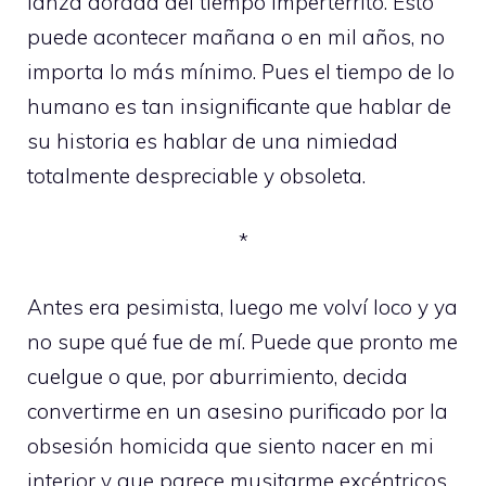
lanza dorada del tiempo impertérrito. Esto
puede acontecer mañana o en mil años, no
importa lo más mínimo. Pues el tiempo de lo
humano es tan insignificante que hablar de
su historia es hablar de una nimiedad
totalmente despreciable y obsoleta.
*
Antes era pesimista, luego me volví loco y ya
no supe qué fue de mí. Puede que pronto me
cuelgue o que, por aburrimiento, decida
convertirme en un asesino purificado por la
obsesión homicida que siento nacer en mi
interior y que parece musitarme excéntricos