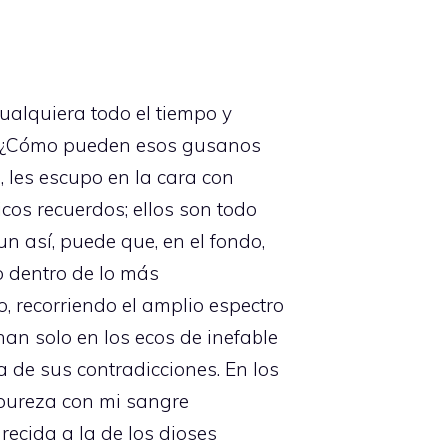
alquiera todo el tiempo y
í? ¿Cómo pueden esos gusanos
, les escupo en la cara con
icos recuerdos; ellos son todo
n así, puede que, en el fondo,
o dentro de lo más
, recorriendo el amplio espectro
nan solo en los ecos de inefable
 de sus contradicciones. En los
 pureza con mi sangre
ecida a la de los dioses