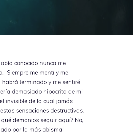
 había conocido nunca me
o… Siempre me mentí y me
do habrá terminado y me sentiré
sería demasiado hipócrita de mi
el invisible de la cual jamás
 estas sensaciones destructivas,
 qué demonios seguir aquí? No,
iado por la más abismal