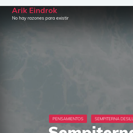
Saltar
Arik Eindrok
al
No hay razones para existir
contenido
Sempiterna