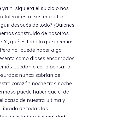
 ni siquiera el suicidio nos
a tolerar esta existencia tan
seguir después de todo? ¿Quiénes
 hemos construido de nosotros
? Y ¿qué es todo lo que creemos
Pero no, ¡puede haber algo
epresenta como dioses encarnados
demás puedan creer o pensar al
absurdos; nunca sabrían de
uestro corazón noche tras noche
hermoso puede haber que el de
l ocaso de nuestra última y
 librado de todas las
os de esta horrible realidad.