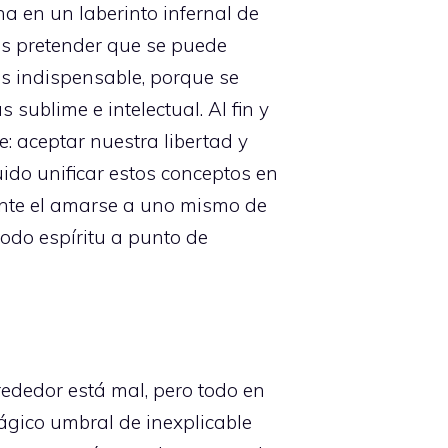
a en un laberinto infernal de
s pretender que se puede
s indispensable, porque se
sublime e intelectual. Al fin y
: aceptar nuestra libertad y
do unificar estos conceptos en
ente el amarse a uno mismo de
odo espíritu a punto de
ededor está mal, pero todo en
rágico umbral de inexplicable