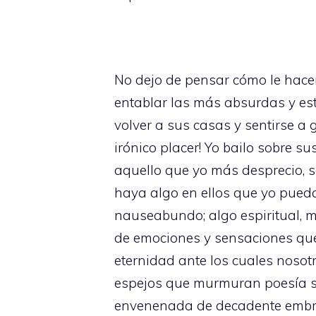
No dejo de pensar cómo le hace
entablar las más absurdas y es
volver a sus casas y sentirse a 
irónico placer! Yo bailo sobre s
aquello que yo más desprecio, so
haya algo en ellos que yo pueda 
nauseabundo; algo espiritual, mí
de emociones y sensaciones que 
eternidad ante los cuales nosot
espejos que murmuran poesía su
envenenada de decadente embria