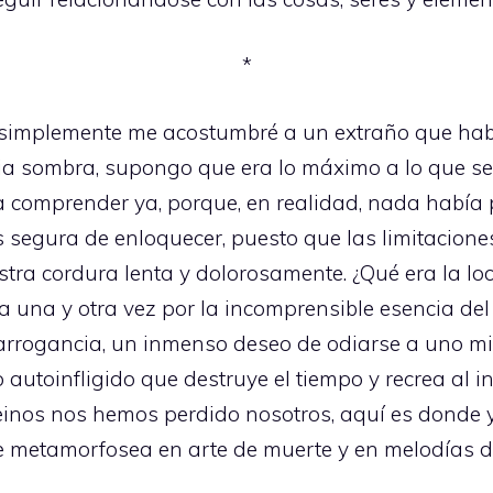
*
 simplemente me acostumbré a un extraño que hab
pia sombra, supongo que era lo máximo a lo que se
 comprender ya, porque, en realidad, nada había
s segura de enloquecer, puesto que las limitacio
ra cordura lenta y dolorosamente. ¿Qué era la loc
a una y otra vez por la incomprensible esencia del
arrogancia, un inmenso deseo de odiarse a uno m
autoinfligido que destruye el tiempo y recrea al i
reinos nos hemos perdido nosotros, aquí es donde
e metamorfosea en arte de muerte y en melodías d