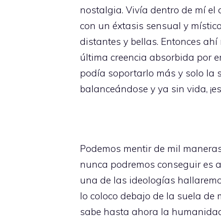
nostalgia. Vivía dentro de mí e
con un éxtasis sensual y místic
distantes y bellas. Entonces ahí
última creencia absorbida por e
podía soportarlo más y solo la
balanceándose y ya sin vida, ¡es
Podemos mentir de mil maneras 
nunca podremos conseguir es ac
una de las ideologías hallaremo
lo coloco debajo de la suela de
sabe hasta ahora la humanidad de 