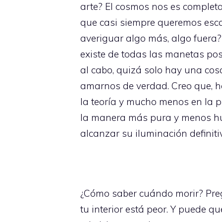
arte? El cosmos nos es completa
que casi siempre queremos esc
averiguar algo más, algo fuera
existe de todas las manetas posi
al cabo, quizá solo hay una cos
amarnos de verdad. Creo que, h
la teoría y mucho menos en la 
la manera más pura y menos huma
alcanzar su iluminación definiti
¿Cómo saber cuándo morir? Preg
tu interior está peor. Y puede q