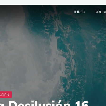
INICIO
SOBRE
 Desilusión 16