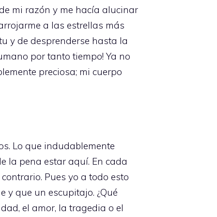
 de mi razón y me hacía alucinar
arrojarme a las estrellas más
itu y de desprenderse hasta la
 humano por tanto tiempo! Ya no
lemente preciosa; mi cuerpo
mos. Lo que indudablemente
e la pena estar aquí. En cada
contrario. Pues yo a todo esto
e y que un escupitajo. ¿Qué
dad, el amor, la tragedia o el