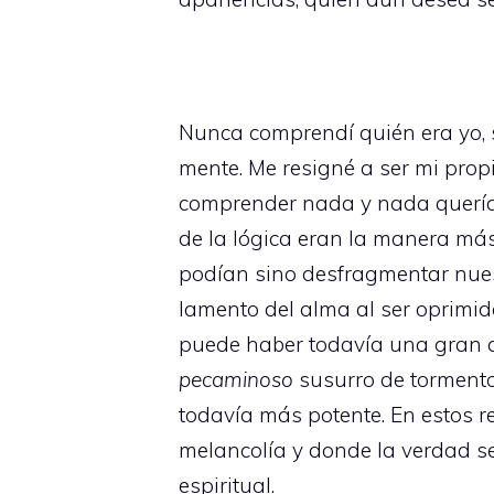
Nunca comprendí quién era yo,
mente. Me resigné a ser mi pro
comprender nada y nada quería
de la lógica eran la manera má
podían sino desfragmentar nuest
lamento del alma al ser oprimid
puede haber todavía una gran 
pecaminoso
susurro de tormento 
todavía más potente. En estos 
melancolía y donde la verdad s
espiritual.