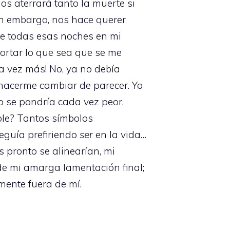
os aterrará tanto la muerte si
sin embargo, nos hace querer
de todas esas noches en mi
mportar lo que sea que se me
na vez más! No, ya no debía
a hacerme cambiar de parecer. Yo
o se pondría cada vez peor.
ble? Tantos símbolos
seguía prefiriendo
ser
en la vida…
 pronto se alinearían, mi
de mi amarga lamentación final;
mente fuera de mí.