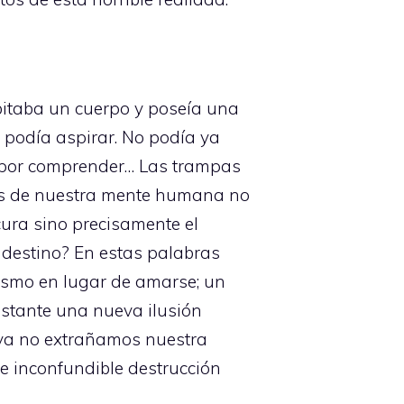
itaba un cuerpo y poseía una
 podía aspirar. No podía ya
 por comprender… Las trampas
nes de nuestra mente humana no
ura sino precisamente el
 destino? En estas palabras
ismo en lugar de amarse; un
nstante una nueva ilusión
 ya no extrañamos nuestra
e inconfundible destrucción