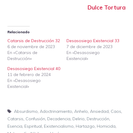
Dulce Tortura
Relacionado
Catarsis de Destrucción 32
Desasosiego Existencial 33
6 de noviembre de 2023
7 de diciembre de 2023
En «Catarsis de
En «Desasosiego
Destrucción»
Existencial»
Desasosiego Existencial 40
11 de febrero de 2024
En «Desasosiego
Existencial»
Etiquetas
Absurdismo
,
Adoctrinamiento
,
Anhelo
,
Ansiedad
,
Caos
,
Catarsis
,
Confusión
,
Decadencia
,
Delirio
,
Destrucción
,
Esencia
,
Espiritual
,
Existencialismo
,
Hartazgo
,
Homicida
,