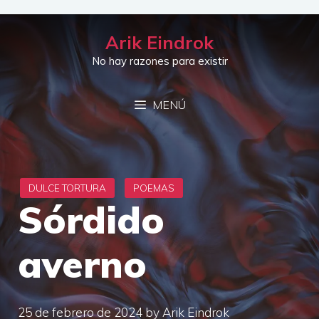
Saltar
al
Arik Eindrok
contenido
No hay razones para existir
MENÚ
Sórdido
averno
25 de febrero de 2024
by
Arik Eindrok