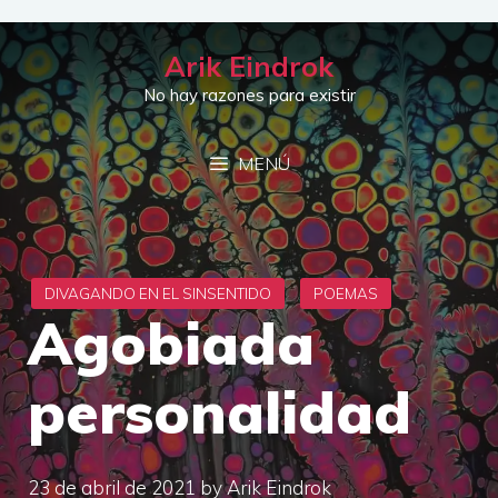
Saltar
al
Arik Eindrok
contenido
No hay razones para existir
MENÚ
Agobiada
personalidad
23 de abril de 2021
by
Arik Eindrok