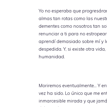
Yo no esperaba que progresáram
almas tan rotas como las nuest
dementes como nosotros tan solo
renunciar a ti para no estropea
aprendí demasiado sobre mí y l
despedida. Y, si existe otra vida
humanidad.
Moriremos eventualmente… Y ent
vez ha sido. Lo único que me ent
inmarcesible mirada y que jamás