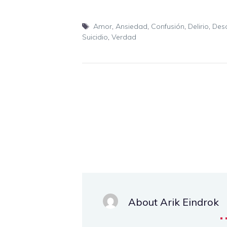
Etiquetas
Amor
,
Ansiedad
,
Confusión
,
Delirio
,
Des
Suicidio
,
Verdad
About Arik Eindrok
.