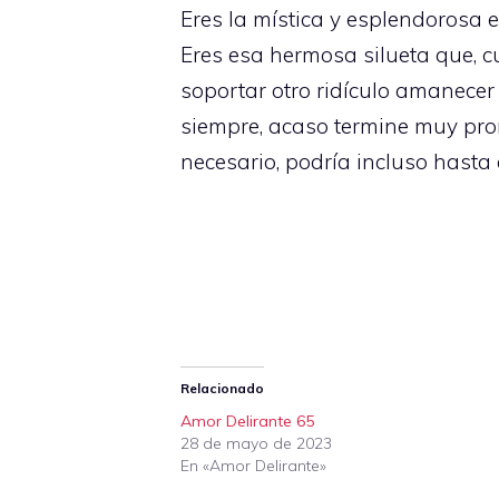
Eres la mística y esplendorosa es
Eres esa hermosa silueta que, 
soportar otro ridículo amanecer
siempre, acaso termine muy pron
necesario, podría incluso hast
Relacionado
Amor Delirante 65
28 de mayo de 2023
En «Amor Delirante»