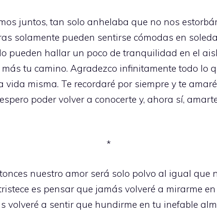
os juntos, tan solo anhelaba que no nos estorbá
ras solamente pueden sentirse cómodas en soleda
 pueden hallar un poco de tranquilidad en el aisla
r más tu camino. Agradezco infinitamente todo lo q
a vida misma. Te recordaré por siempre y te ama
, espero poder volver a conocerte y, ahora sí, amar
*
onces nuestro amor será solo polvo al igual que n
ristece es pensar que jamás volveré a mirarme en e
 volveré a sentir que hundirme en tu inefable alm