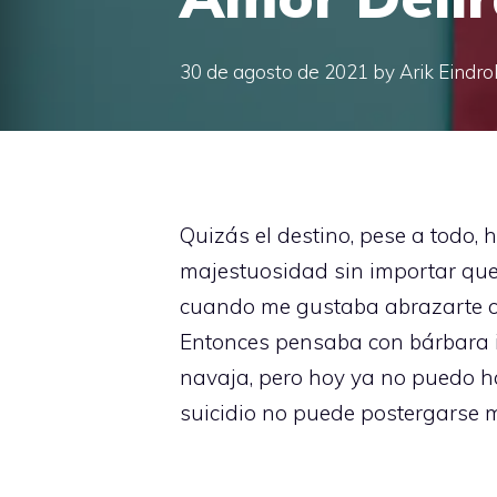
30 de agosto de 2021
by
Arik Eindro
Quizás el destino, pese a todo,
majestuosidad sin importar que
cuando me gustaba abrazarte ca
Entonces pensaba con bárbara 
navaja, pero hoy ya no puedo ha
suicidio no puede postergarse 