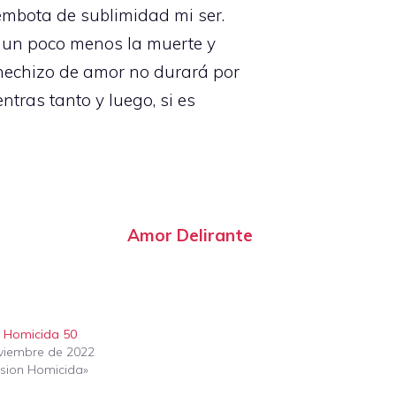
y embota de sublimidad mi ser.
r un poco menos la muerte y
e hechizo de amor no durará por
tras tanto y luego, si es
Amor Delirante
 Homicida 50
viembre de 2022
sion Homicida»