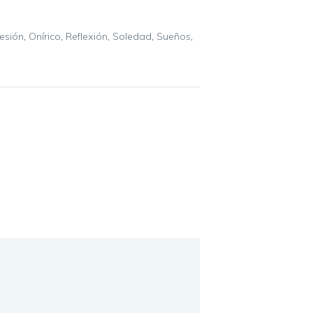
esión
,
Onírico
,
Reflexión
,
Soledad
,
Sueños
,