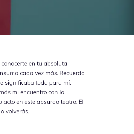
 conocerte en tu absoluta
consuma cada vez más. Recuerdo
 significaba todo para mí.
más mi encuentro con la
acto en este absurdo teatro. El
o volverás.