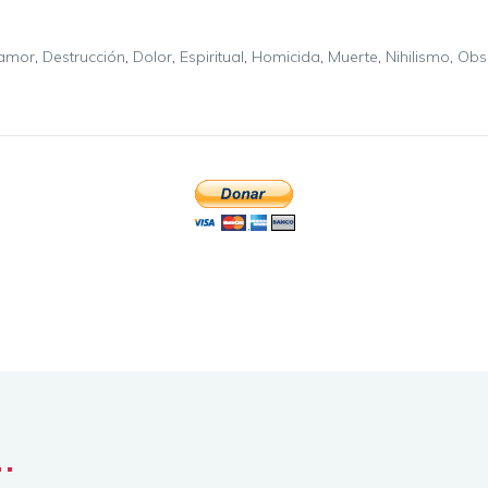
amor
,
Destrucción
,
Dolor
,
Espiritual
,
Homicida
,
Muerte
,
Nihilismo
,
Obs
..