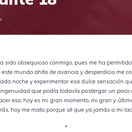
k
 ha sido obsequioso conmigo, pues me ha permitido
 este mundo ahíto de avaricia y desperdicio me 
da noche y experimentar esa dulce sensación que
ingenuidad que podía todavía postergar un poco 
cer eso; hoy es mi gran momento, mi gran y último 
más, hoy me mato porque sé que ya jamás a mi lad
*