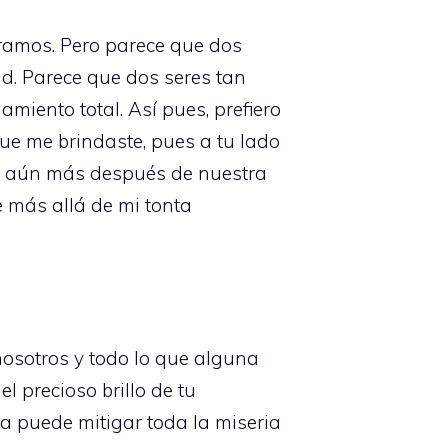
ramos. Pero parece que dos
d. Parece que dos seres tan
miento total. Así pues, prefiero
ue me brindaste, pues a tu lado
ré aún más después de nuestra
te más allá de mi tonta
osotros y todo lo que alguna
l precioso brillo de tu
a puede mitigar toda la miseria