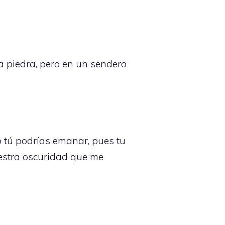
 piedra, pero en un sendero
 tú podrías emanar, pues tu
iestra oscuridad que me