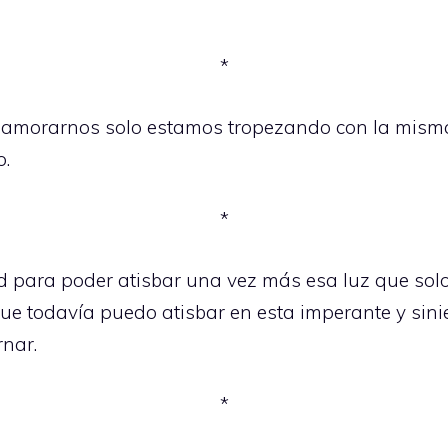
*
amorarnos solo estamos tropezando con la misma
o.
*
 para poder atisbar una vez más esa luz que solo
que todavía puedo atisbar en esta imperante y sin
rnar.
*