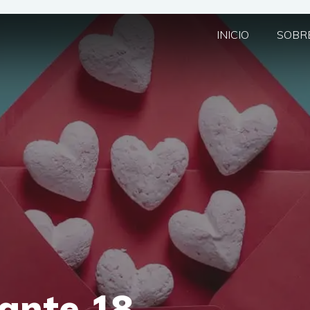
INICIO
SOBRE
ante 18