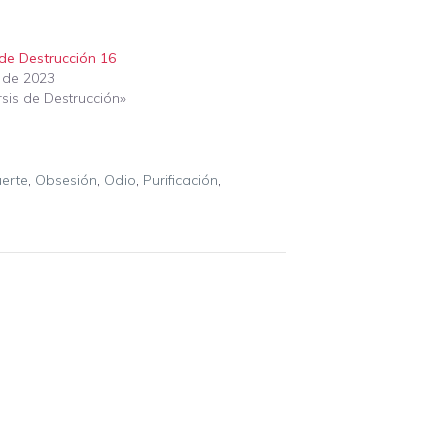
 de Destrucción 16
o de 2023
sis de Destrucción»
erte
,
Obsesión
,
Odio
,
Purificación
,