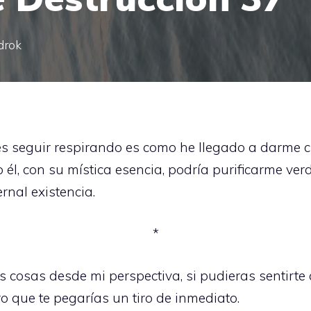
drok
s seguir respirando es como he llegado a darme c
o él, con su mística esencia, podría purificarme v
rnal existencia.
*
as cosas desde mi perspectiva, si pudieras sentirt
o que te pegarías un tiro de inmediato.