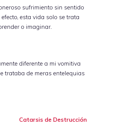
neroso sufrimiento sin sentido
fecto, esta vida solo se trata
prender o imaginar.
mente diferente a mi vomitiva
e trataba de meras entelequias
Catarsis de Destrucción