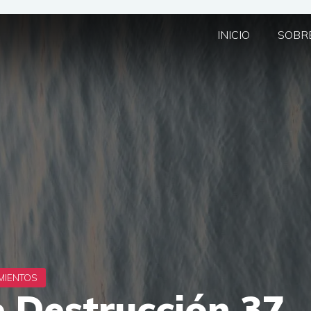
INICIO
SOBRE
e Destrucción 37