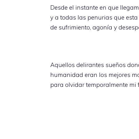
Desde el instante en que llega
y a todas las penurias que esta 
de sufrimiento, agonía y deses
Aquellos delirantes sueños don
humanidad eran los mejores mom
para olvidar temporalmente mi f