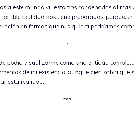
mos a este mundo vil, estamos condenados al más o
horrible realidad nos tiene preparadas; porque, en e
peración en formas que ni siquiera podríamos com
*
de podía visualizarme como una entidad completa
entos de mi existencia, aunque bien sabía que s
unesta realidad.
***