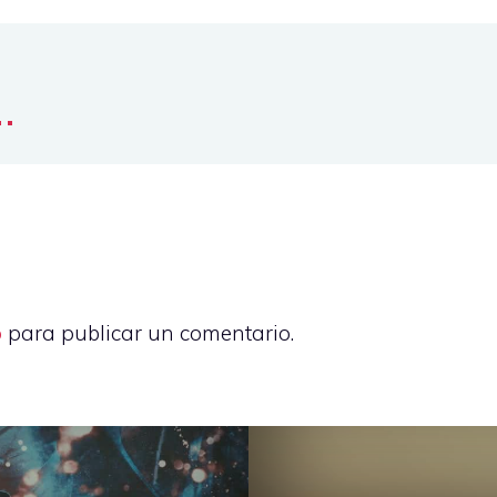
..
o
para publicar un comentario.