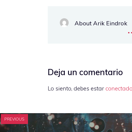
About Arik Eindrok
.
Deja un comentario
Lo siento, debes estar
conectad
PREVIOUS