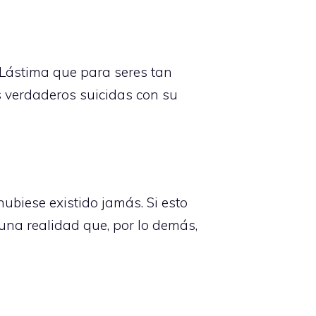
. Lástima que para seres tan
s verdaderos suicidas con su
ubiese existido jamás. Si esto
e una realidad que, por lo demás,