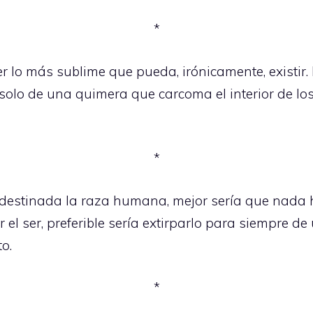
*
er lo más sublime que pueda, irónicamente, existir
solo de una quimera que carcoma el interior de lo
*
á destinada la raza humana, mejor sería que nada h
 el ser, preferible sería extirparlo para siempre d
o.
*