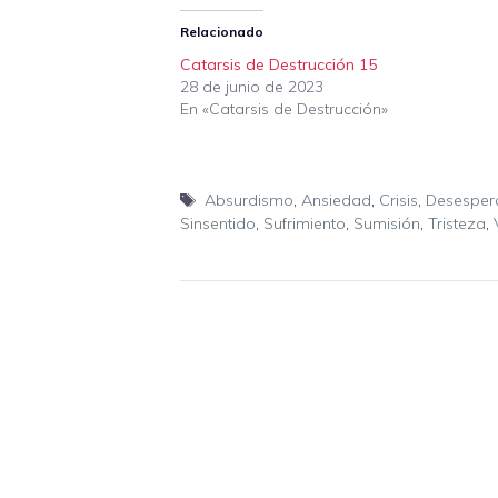
Relacionado
Catarsis de Destrucción 15
28 de junio de 2023
En «Catarsis de Destrucción»
Etiquetas
Absurdismo
,
Ansiedad
,
Crisis
,
Desesper
Sinsentido
,
Sufrimiento
,
Sumisión
,
Tristeza
,