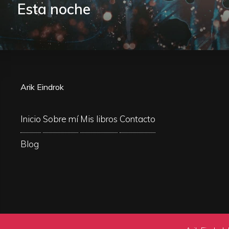
Esta noche
Arik Eindrok
Inicio
Sobre mí
Mis libros
Contacto
Blog