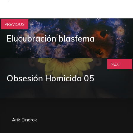
PREVIOUS
Elucubración blasfema
NEXT
Obsesión Homicida 05
Arik Eindrok