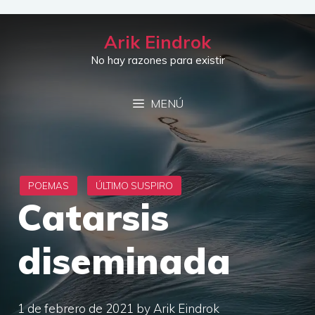
Saltar
al
Arik Eindrok
contenido
No hay razones para existir
MENÚ
Catarsis
diseminada
1 de febrero de 2021
by
Arik Eindrok