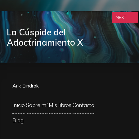
NEXT
La Cúspide del
Adoctrinamiento X
Arik Eindrok
Inicio
Sobre mí
Mis libros
Contacto
Blog