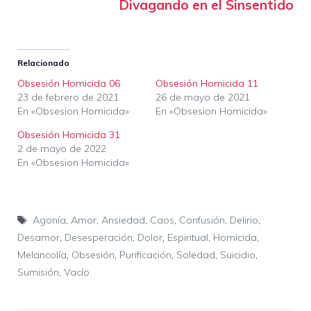
Divagando en el Sinsentido
Relacionado
Obsesión Homicida 06
Obsesión Homicida 11
23 de febrero de 2021
26 de mayo de 2021
En «Obsesion Homicida»
En «Obsesion Homicida»
Obsesión Homicida 31
2 de mayo de 2022
En «Obsesion Homicida»
Etiquetas
Agonía
,
Amor
,
Ansiedad
,
Caos
,
Confusión
,
Delirio
,
Desamor
,
Desesperación
,
Dolor
,
Espiritual
,
Homicida
,
Melancolía
,
Obsesión
,
Purificación
,
Soledad
,
Suicidio
,
Sumisión
,
Vacío