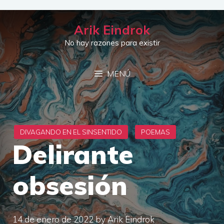
Saltar
al
Arik Eindrok
contenido
No hay razones para existir
MENÚ
Delirante
obsesión
14 de enero de 2022
by
Arik Eindrok