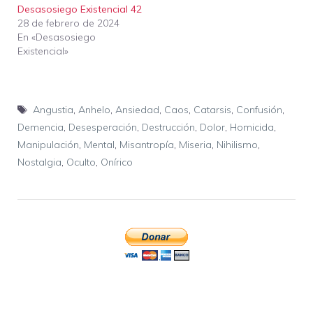
Desasosiego Existencial 42
28 de febrero de 2024
En «Desasosiego
Existencial»
Etiquetas
Angustia
,
Anhelo
,
Ansiedad
,
Caos
,
Catarsis
,
Confusión
,
Demencia
,
Desesperación
,
Destrucción
,
Dolor
,
Homicida
,
Manipulación
,
Mental
,
Misantropía
,
Miseria
,
Nihilismo
,
Nostalgia
,
Oculto
,
Onírico