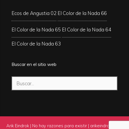
Ecos de Angustia 02
El Color de la Nada 66
El Color de la Nada 65
El Color de la Nada 64
El Color de la Nada 63
Buscar en el sitio web
Buscar:
Arik Eindrok | No hay razones para existir |
arikeindrok.com
|