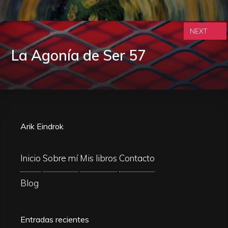
NEXT
La Agonía de Ser 57
Arik Eindrok
Inicio
Sobre mí
Mis libros
Contacto
Blog
Entradas recientes