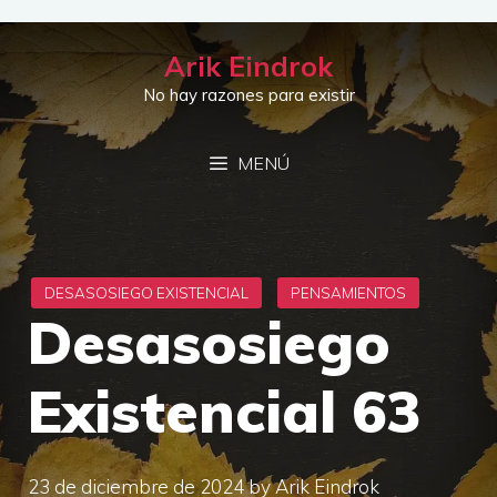
Saltar
al
Arik Eindrok
contenido
No hay razones para existir
MENÚ
Desasosiego
Existencial 63
23 de diciembre de 2024
by
Arik Eindrok