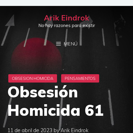
Saltar
al
Arik Eindrok
contenido
No hay razones para existir
MENÚ
Obsesión
Homicida 61
11 de abril de 2023
by
Arik Eindrok