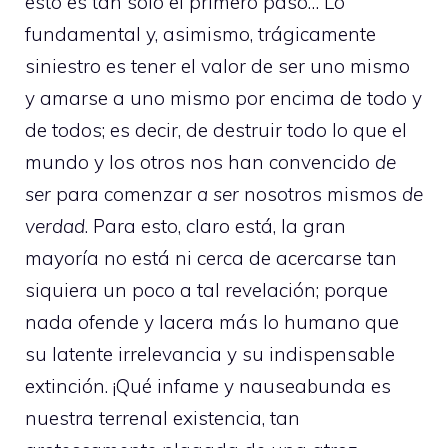
esto es tan solo el primero paso… Lo
fundamental y, asimismo, trágicamente
siniestro es tener el valor de ser uno mismo
y amarse a uno mismo por encima de todo y
de todos; es decir, de destruir todo lo que el
mundo y los otros nos han convencido
de
ser
para comenzar
a ser
nosotros mismos
de
verdad
. Para esto, claro está, la gran
mayoría no está ni cerca de acercarse tan
siquiera un poco a tal revelación; porque
nada ofende y lacera más lo humano que
su latente irrelevancia y su indispensable
extinción. ¡Qué infame y nauseabunda es
nuestra terrenal existencia, tan