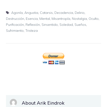
Etiquetas
Agonía
,
Angustia
,
Catarsis
,
Decadencia
,
Delirio
,
Destrucción
,
Esencia
,
Mental
,
Misantropía
,
Nostalgia
,
Oculto
,
Purificación
,
Reflexión
,
Sinsentido
,
Soledad
,
Sueños
,
Sufrimiento
,
Tristeza
About Arik Eindrok
...