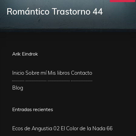
Romántico Trastorno 44
Arik Eindrok
Inicio
Sobre mí
Mis libros
Contacto
Blog
Entradas recientes
Ecos de Angustia 02
El Color de la Nada 66