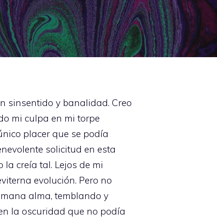
n sinsentido y banalidad. Creo
do mi culpa en mi torpe
único placer que se podía
nevolente solicitud en esta
la creía tal. Lejos de mi
viterna evolución. Pero no
 humana alma, temblando y
en la oscuridad que no podía