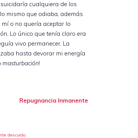
suicidaría cualquiera de los
ello mismo que odiaba, además
 mí o no quería aceptar lo
n. Lo único que tenía claro era
eguía vivo permanecer. La
izaba hasta devorar mi energía
o
masturbación
!
Repugnancia Inmanente
nte descuido