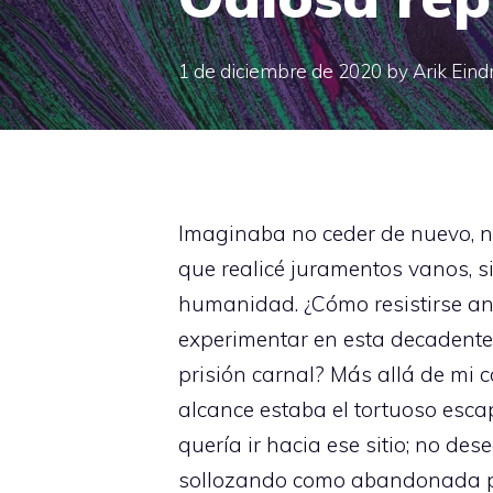
1 de diciembre de 2020
by
Arik Eind
Imaginaba no ceder de nuevo, n
que realicé juramentos vanos, 
humanidad. ¿Cómo resistirse an
experimentar en esta decadente 
prisión carnal? Más allá de mi c
alcance estaba el tortuoso esca
quería ir hacia ese sitio; no 
sollozando como abandonada por