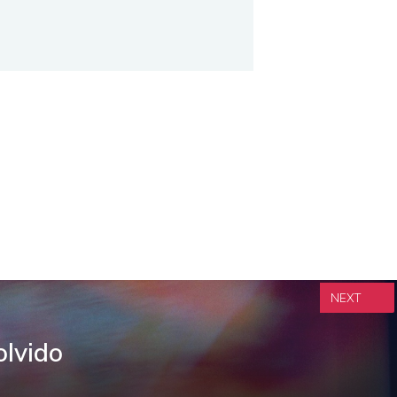
NEXT
olvido