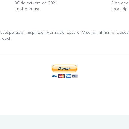
30 de octubre de 2021
5 de ago
En «Poemas»
En «Palpi
esesperación
,
Espiritual
,
Homicida
,
Locura
,
Miseria
,
Nihilismo
,
Obses
erdad