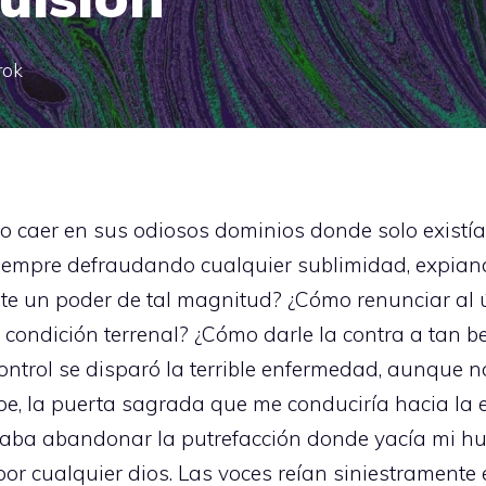
rok
o caer en sus odiosos dominios donde solo existía
siempre defraudando cualquier sublimidad, expian
te un poder de tal magnitud? ¿Cómo renunciar al 
condición terrenal? ¿Cómo darle la contra a tan be
ontrol se disparó la terrible enfermedad, aunque no 
pe, la puerta sagrada que me conduciría hacia la e
deseaba abandonar la putrefacción donde yacía mi
 cualquier dios. Las voces reían siniestramente 