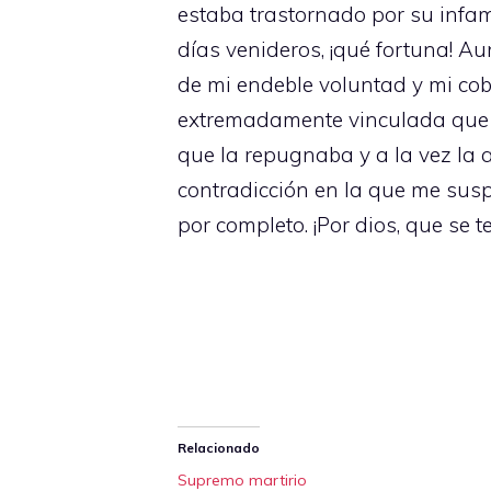
estaba trastornado por su infam
días venideros, ¡qué fortuna! 
de mi endeble voluntad y mi cob
extremadamente vinculada que e
que la repugnaba y a la vez la 
contradicción en la que me sus
por completo. ¡Por dios, que se
Relacionado
Supremo martirio