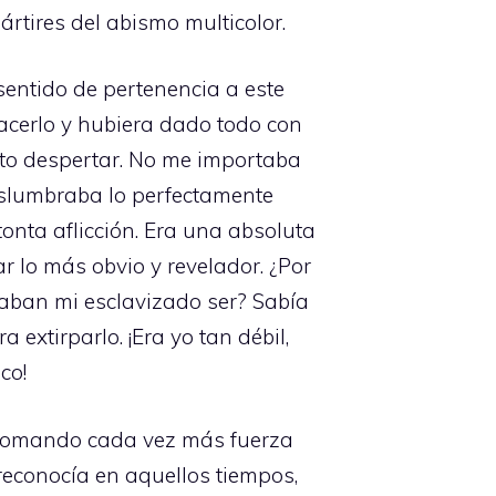
rtires del abismo multicolor.
sentido de pertenencia a este
cerlo y hubiera dado todo con
esto despertar. No me importaba
vislumbraba lo perfectamente
ta aflicción. Era una absoluta
r lo más obvio y revelador. ¿Por
ban mi esclavizado ser? Sabía
extirparlo. ¡Era yo tan débil,
co!
, tomando cada vez más fuerza
reconocía en aquellos tiempos,