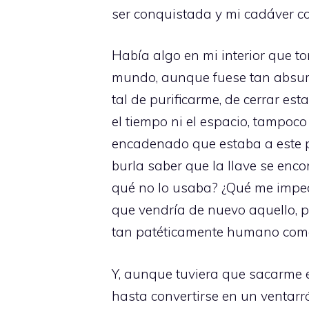
ser conquistada y mi cadáver co
Había algo en mi interior que t
mundo, aunque fuese tan absurd
tal de purificarme, de cerrar e
el tiempo ni el espacio, tampoc
encadenado que estaba a este p
burla saber que la llave se enco
qué no lo usaba? ¿Qué me impe
que vendría de nuevo aquello, po
tan patéticamente humano como 
Y, aunque tuviera que sacarme 
hasta convertirse en un ventarr