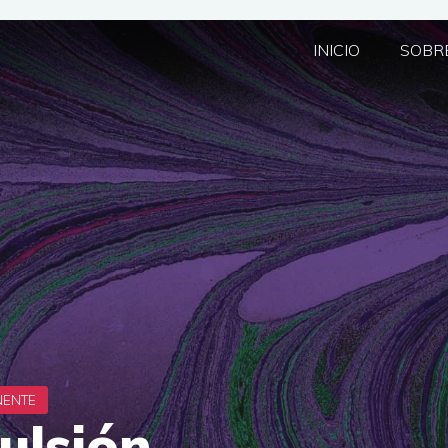
INICIO
SOBRE
ulsión