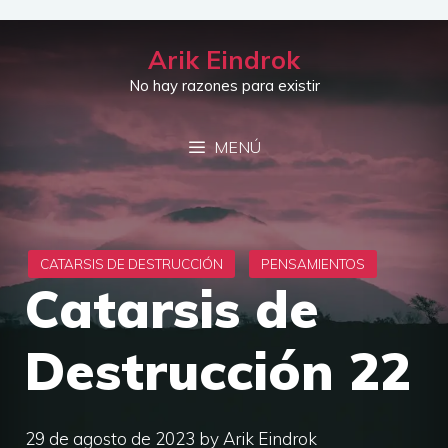
Saltar
al
Arik Eindrok
contenido
No hay razones para existir
MENÚ
Catarsis de
Destrucción 22
29 de agosto de 2023
by
Arik Eindrok