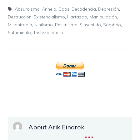
Etiquetas
Absurdismo
,
Anhelo
,
Caos
,
Decadencia
,
Depresión
,
Destrucción
,
Existencialismo
,
Hartazgo
,
Manipulación
,
Misantropía
,
Nihilismo
,
Pesimismo
,
Sinsentido
,
Sombrío
,
Sufrimiento
,
Tristeza
,
Vacío
About Arik Eindrok
...