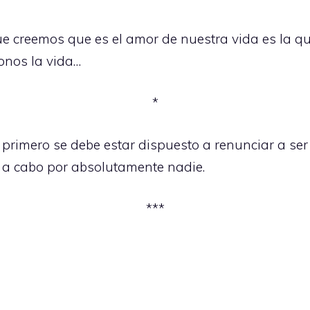
e creemos que es el amor de nuestra vida es la que
onos la vida…
*
primero se debe estar dispuesto a renunciar a ser 
la a cabo por absolutamente nadie.
***