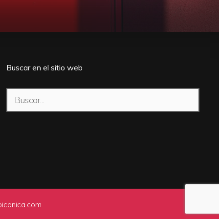
Buscar en el sitio web
Buscar:
iconica.com