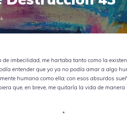
ok
 de imbecilidad, me hartaba tanto como la existe
odía entender que yo ya no podía amar a algo hu
mente humana como ella; con esos absurdos sueño
upiera que, en breve, me quitaría la vida de manera
*