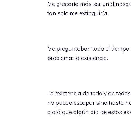
Me gustaría más ser un dinosaur
tan solo me extinguiría.
Me preguntaban todo el tiempo q
problema: la existencia.
La existencia de todo y de todo
no puedo escapar sino hasta ha
ojalá que algún día de estos es