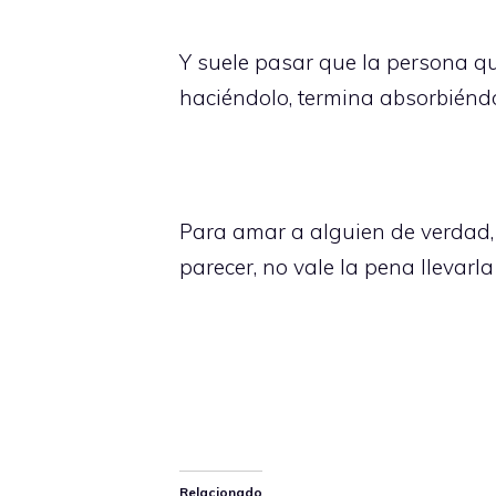
Y suele pasar que la persona qu
haciéndolo, termina absorbiénd
Para amar a alguien de verdad, 
parecer, no vale la pena llevar
Relacionado