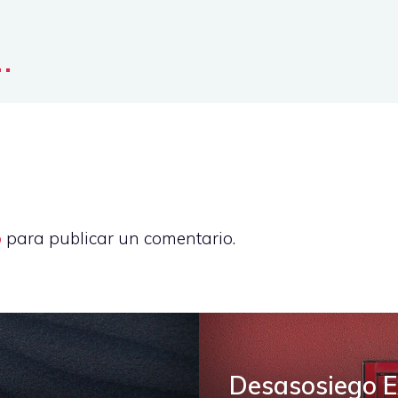
..
o
para publicar un comentario.
Desasosiego Ex