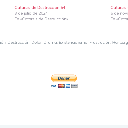
Catarsis de Destrucción 54
Catarsis
9 de julio de 2024
6 de nov
En «Catarsis de Destrucción»
En «Catar
ión
,
Destrucción
,
Dolor
,
Drama
,
Existencialismo
,
Frustración
,
Hartaz