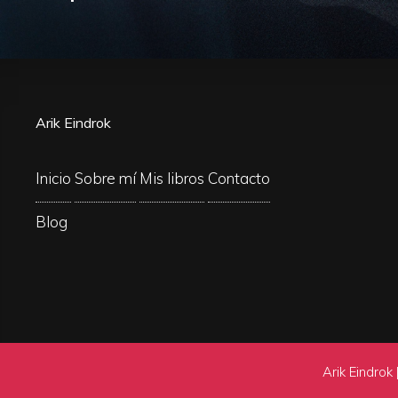
Arik Eindrok
Inicio
Sobre mí
Mis libros
Contacto
Blog
Arik Eindrok