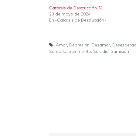
Catarsis de Destrucción 51
23 de mayo de 2024
En «Catarsis de Destrucción»
Etiquetas
Amor
,
Depresión
,
Desamor
,
Desesperac
Sombrío
,
Sufrimiento
,
Suicidio
,
Sumisión