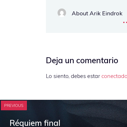
About Arik Eindrok
.
Deja un comentario
Lo siento, debes estar
conectad
PREVIOUS
Réquiem final