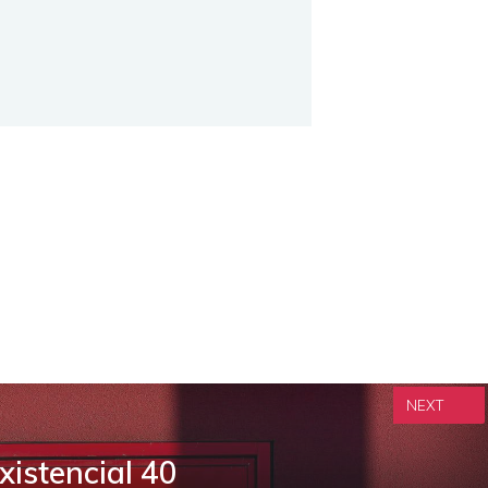
NEXT
istencial 40