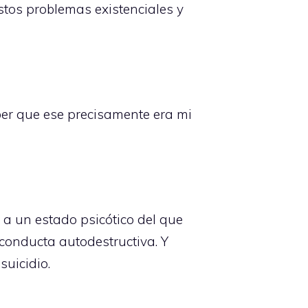
stos problemas existenciales y
ber que ese precisamente era mi
a un estado psicótico del que
conducta autodestructiva. Y
uicidio.