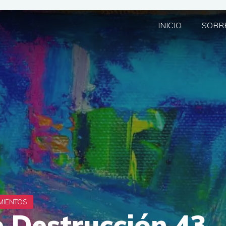
INICIO
SOBRE
e Destrucción 43