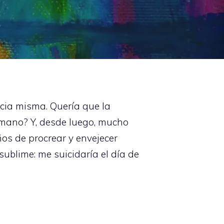
ncia misma. Quería que la
mano? Y, desde luego, mucho
s de procrear y envejecer
 sublime: me suicidaría el día de