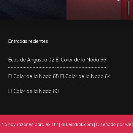
Entradas recientes
Ecos de Angustia 02
El Color de la Nada 66
El Color de la Nada 65
El Color de la Nada 64
El Color de la Nada 63
 | No hay razones para existir |
arikeindrok.com
| Diseñado por
web