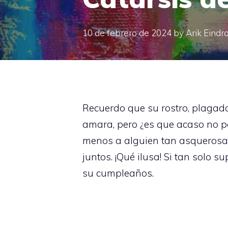
10 de febrero de 2024
by
Arik Eindr
Recuerdo que su rostro, plagado
amara, pero ¿es que acaso no p
menos a alguien tan asquerosa
juntos. ¡Qué ilusa! Si tan solo s
su cumpleaños.