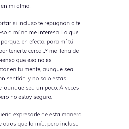
 en mi alma.
ortar si incluso te repugnan o te
eso a mí no me interesa. Lo que
porque, en efecto, para mí tú
por tenerte cerca…Y me llena de
pienso que eso no es
 estar en tu mente, aunque sea
on sentido, y no solo estas
e, aunque sea un poco. A veces
ero no estoy seguro.
quería expresarle de esta manera
e otros que la mía, pero incluso