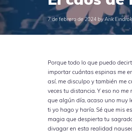
7 de febrero de 2024
by
Arik Eindro
Porque todo lo que puedo decirte
importar cuántas espinas me enca
así, me disculpo y también me c
veces tu distancia. Y eso no me 
que algún día, acaso uno muy l
ti yo hago y haría. Sé que mis 
magia que despierta tu sagrada 
divagar en esta realidad nause