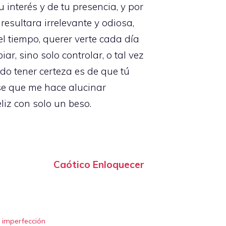
u interés y de tu presencia, y por
resultara irrelevante y odiosa,
l tiempo, querer verte cada día
ar, sino solo controlar, o tal vez
do tener certeza es de que tú
ese que me hace alucinar
z con solo un beso.
Caótico Enloquecer
imperfección